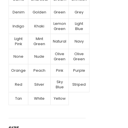
Denim
Golden
Green
Grey
Lemon
Light
Indigo
Khaki
Green
Blue
Light
Mint
Natural
Navy
Pink
Green
Olive
Olive
None
Nude
Green
Green
Orange
Peach
Pink
Purple
Sky
Red
Silver
Striped
Blue
Tan
White
Yellow