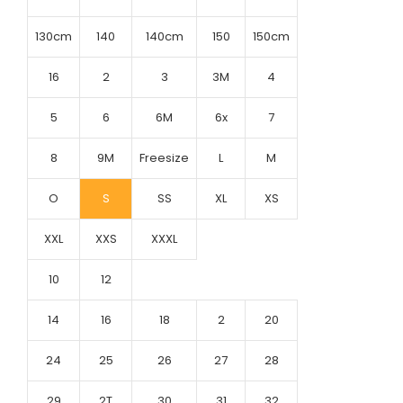
130cm
140
140cm
150
150cm
16
2
3
3M
4
5
6
6M
6x
7
8
9M
Freesize
L
M
O
S
SS
XL
XS
XXL
XXS
XXXL
10
12
14
16
18
2
20
24
25
26
27
28
29
2T
30
31
32