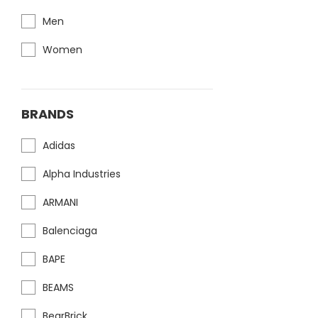
Men
Women
BRANDS
Adidas
Alpha Industries
ARMANI
Balenciaga
BAPE
BEAMS
BearBrick