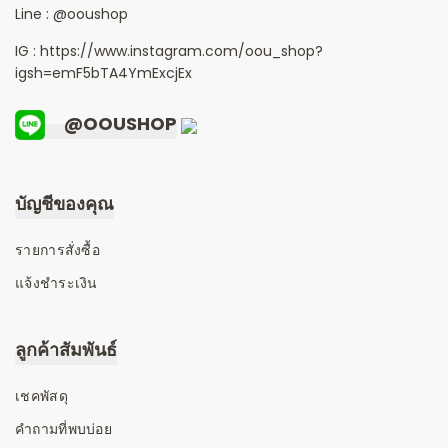
Line :
@ooushop
IG : https://www.instagram.com/oou_shop?
igsh=emF5bTA4YmExcjEx
@OOUSHOP
บัญชีของคุณ
รายการสั่งซื้อ
แจ้งชำระเงิน
ลูกค้าสัมพันธ์
เชคพัสดุ
คำถามที่พบบ่อย