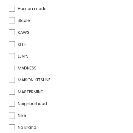
Human made
iScale
KAWS
KITH
LEVI’S
MADNESS
MAISON KITSUNE
MASTERMIND
Neighborhood
Nike
No Brand