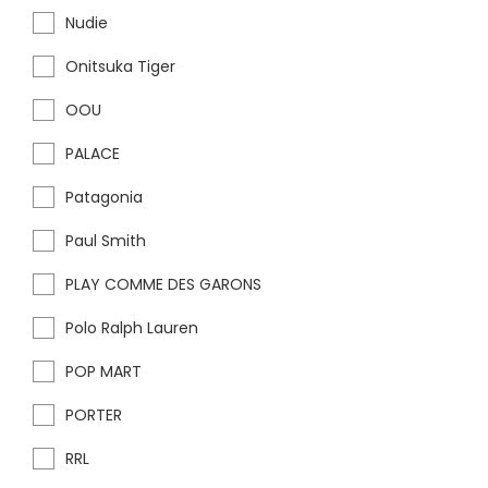
Nudie
Onitsuka Tiger
OOU
PALACE
Patagonia
Paul Smith
PLAY COMME DES GARONS
Polo Ralph Lauren
POP MART
PORTER
RRL