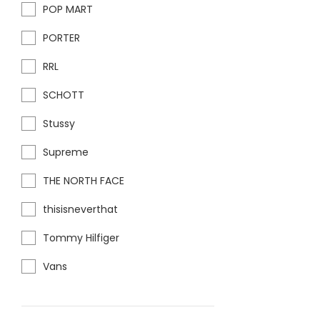
POP MART
PORTER
RRL
SCHOTT
Stussy
Supreme
THE NORTH FACE
thisisneverthat
Tommy Hilfiger
Vans