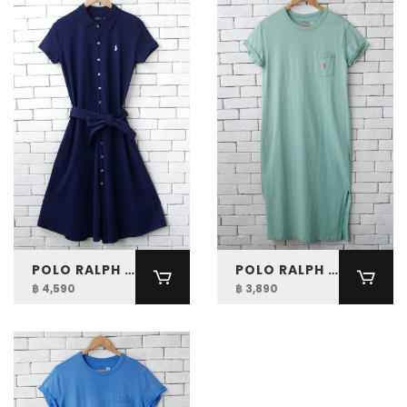
POLO RALPH LAUREN WOMEN PIQUE A-LINE POLO DRESS
POLO RALPH LAUREN WOMEN COTTON CREWNECK POCKET TEE DRESS
฿ 4,590
฿ 3,890