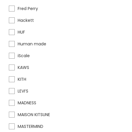
Fred Perry
Hackett
HUF
Human made
iScale
KAWS
KITH
LEVI’S
MADNESS
MAISON KITSUNE
MASTERMIND