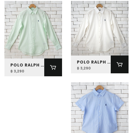
POLO RALPH LAUREN WOMEN CLASSIC FIT LINEN SHIRT
POLO RALPH LAUREN WOMEN CLASSIC FIT LINEN SHIRT
฿ 3,290
฿ 3,290