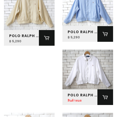
POLO RALPH LAUREN WOMEN LINEN WINDBREAKER
POLO RALPH LAUREN WOMEN LINEN WINDBREAKER
฿ 5,290
฿ 5,290
POLO RALPH LAUREN WOMEN LINEN WINDBREAKER
สินค้าหมด