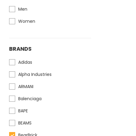
Men
Women
BRANDS
Adidas
Alpha Industries
ARMANI
Balenciaga
BAPE
BEAMS
BearBrick