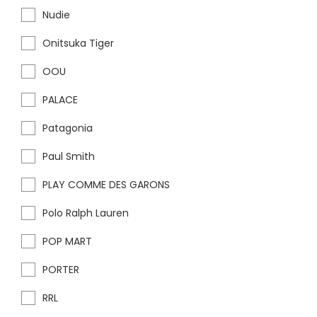
Nudie
Onitsuka Tiger
OOU
PALACE
Patagonia
Paul Smith
PLAY COMME DES GARONS
Polo Ralph Lauren
POP MART
PORTER
RRL