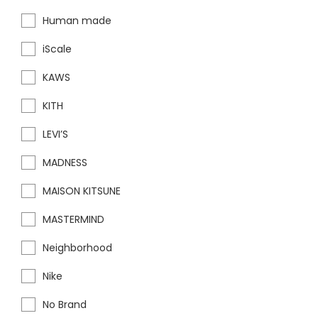
Human made
iScale
KAWS
KITH
LEVI’S
MADNESS
MAISON KITSUNE
MASTERMIND
Neighborhood
Nike
No Brand