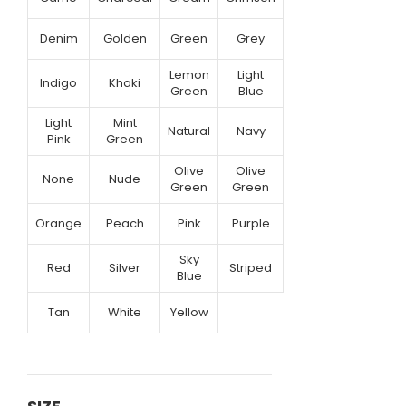
Denim
Golden
Green
Grey
Lemon
Light
Indigo
Khaki
Green
Blue
Light
Mint
Natural
Navy
Pink
Green
Olive
Olive
None
Nude
Green
Green
Orange
Peach
Pink
Purple
Sky
Red
Silver
Striped
Blue
Tan
White
Yellow