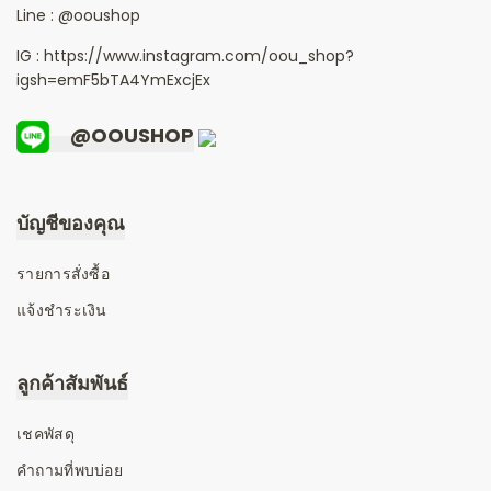
Line :
@ooushop
IG : https://www.instagram.com/oou_shop?
igsh=emF5bTA4YmExcjEx
@OOUSHOP
บัญชีของคุณ
รายการสั่งซื้อ
แจ้งชำระเงิน
ลูกค้าสัมพันธ์
เชคพัสดุ
คำถามที่พบบ่อย