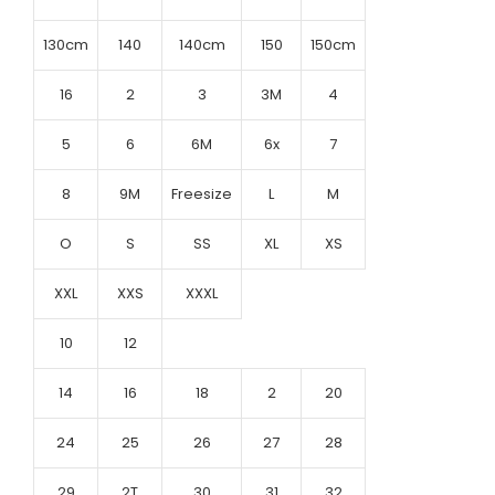
130cm
140
140cm
150
150cm
16
2
3
3M
4
5
6
6M
6x
7
8
9M
Freesize
L
M
O
S
SS
XL
XS
XXL
XXS
XXXL
10
12
14
16
18
2
20
24
25
26
27
28
29
2T
30
31
32