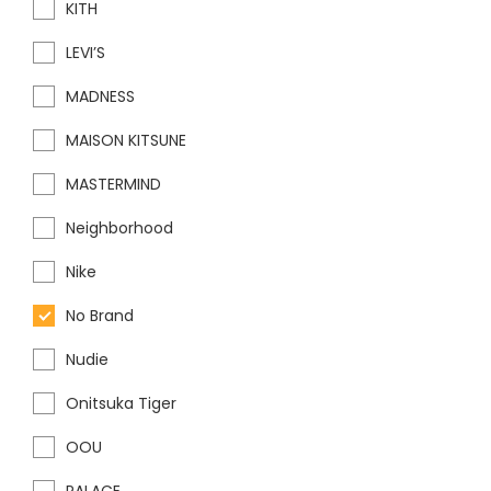
KITH
LEVI’S
MADNESS
MAISON KITSUNE
MASTERMIND
Neighborhood
Nike
No Brand
Nudie
Onitsuka Tiger
OOU