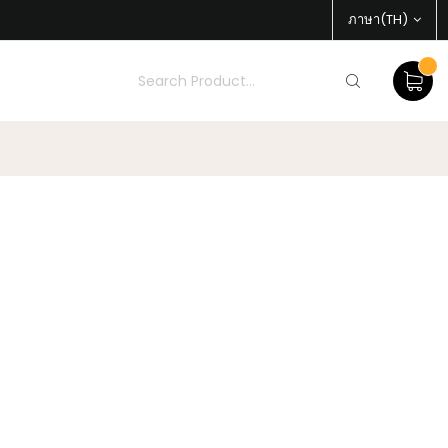
ภาษา(TH)