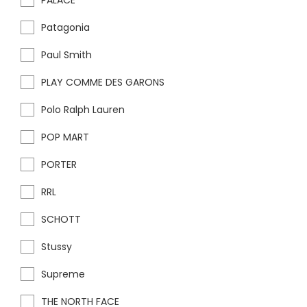
PALACE
Patagonia
Paul Smith
PLAY COMME DES GARONS
Polo Ralph Lauren
POP MART
PORTER
RRL
SCHOTT
Stussy
Supreme
THE NORTH FACE