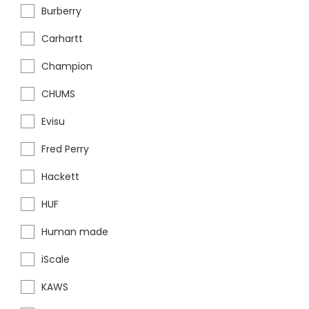
Burberry
Carhartt
Champion
CHUMS
Evisu
Fred Perry
Hackett
HUF
Human made
iScale
KAWS