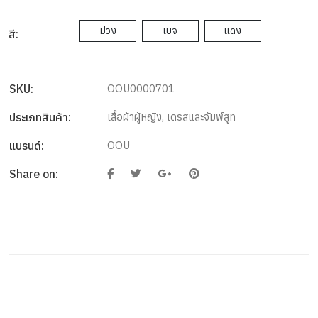
ม่วง
เบจ
แดง
สี:
SKU:
OOU0000701
ประเภทสินค้า:
เสื้อผ้าผู้หญิง
,
เดรสและจัมพ์สูท
แบรนด์:
OOU
Share on: