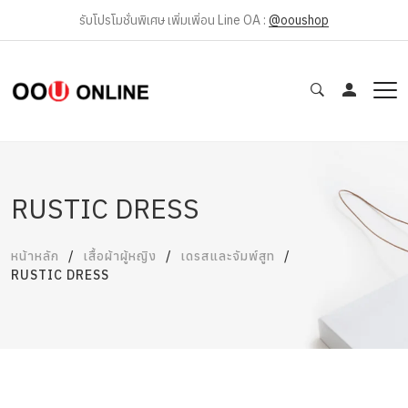
รับโปรโมชั่นพิเศษ เพิ่มเพิ่อน Line OA :
@ooushop
RUSTIC DRESS
หน้าหลัก
เสื้อผ้าผู้หญิง
เดรสและจัมพ์สูท
RUSTIC DRESS