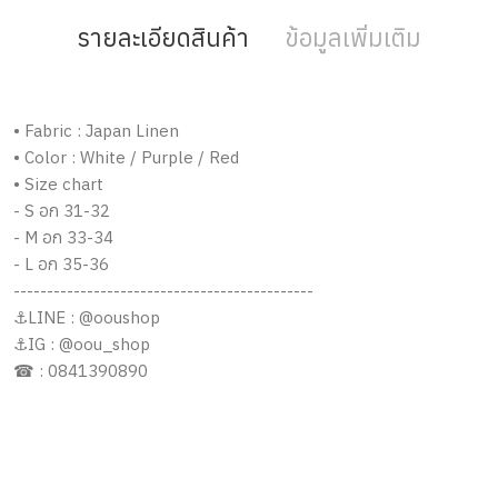
รายละเอียดสินค้า
ข้อมูลเพิ่มเติม
• Fabric : Japan Linen
• Color : White / Purple / Red
• Size chart
- S อก 31-32
- M อก 33-34
- L อก 35-36
---------------------------------------------
⚓️LINE : @ooushop
⚓️IG : @oou_shop
☎ : 0841390890