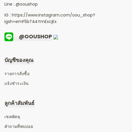
Line :
@ooushop
IG : https://www.instagram.com/oou_shop?
igsh=emF5bTA4YmExcjEx
@OOUSHOP
บัญชีของคุณ
รายการสั่งซื้อ
แจ้งชำระเงิน
ลูกค้าสัมพันธ์
เชคพัสดุ
คำถามที่พบบ่อย