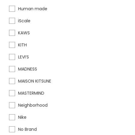
Human made
iScale
KAWS
KITH
LEVI’S
MADNESS
MAISON KITSUNE
MASTERMIND
Neighborhood
Nike
No Brand