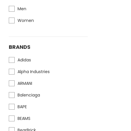
Men
Women
BRANDS
Adidas
Alpha Industries
ARMANI
Balenciaga
BAPE
BEAMS
BearBrick