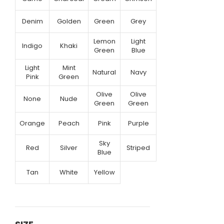
Denim
Golden
Green
Grey
Lemon
Light
Indigo
Khaki
Green
Blue
Light
Mint
Natural
Navy
Pink
Green
Olive
Olive
None
Nude
Green
Green
Orange
Peach
Pink
Purple
Sky
Red
Silver
Striped
Blue
Tan
White
Yellow