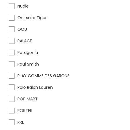
Nudie
Onitsuka Tiger
OOU
PALACE
Patagonia
Paul Smith
PLAY COMME DES GARONS
Polo Ralph Lauren
POP MART
PORTER
RRL