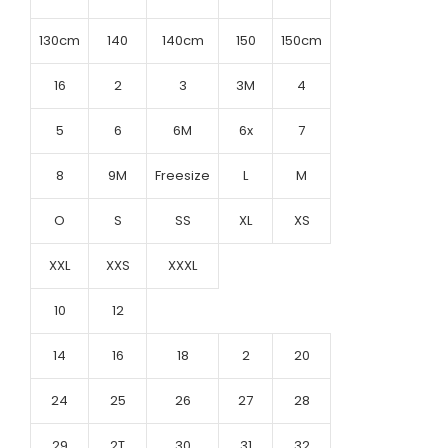
130cm
140
140cm
150
150cm
16
2
3
3M
4
5
6
6M
6x
7
8
9M
Freesize
L
M
O
S
SS
XL
XS
XXL
XXS
XXXL
10
12
14
16
18
2
20
24
25
26
27
28
29
2T
30
31
32