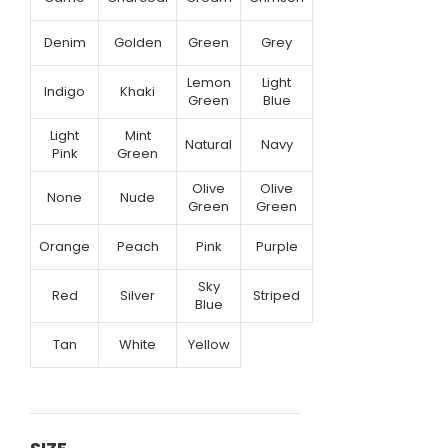
Denim
Golden
Green
Grey
Lemon
Light
Indigo
Khaki
Green
Blue
Light
Mint
Natural
Navy
Pink
Green
Olive
Olive
None
Nude
Green
Green
Orange
Peach
Pink
Purple
Sky
Red
Silver
Striped
Blue
Tan
White
Yellow