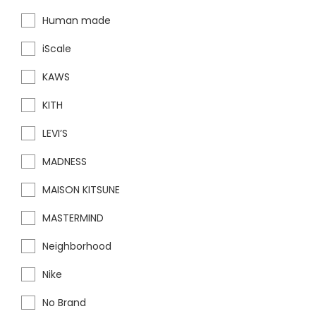
Human made
iScale
KAWS
KITH
LEVI’S
MADNESS
MAISON KITSUNE
MASTERMIND
Neighborhood
Nike
No Brand