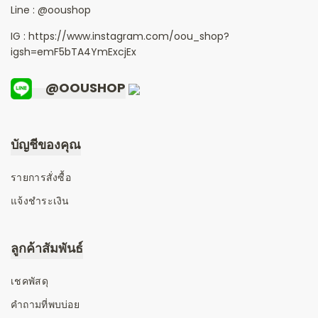
Line :
@ooushop
IG : https://www.instagram.com/oou_shop?
igsh=emF5bTA4YmExcjEx
@OOUSHOP
บัญชีของคุณ
รายการสั่งซื้อ
แจ้งชำระเงิน
ลูกค้าสัมพันธ์
เชคพัสดุ
คำถามที่พบบ่อย