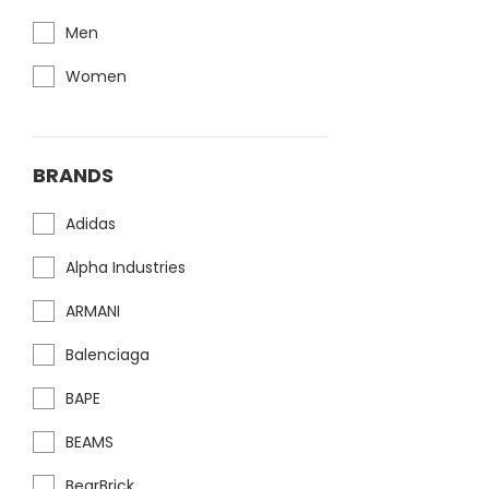
Men
Women
BRANDS
Adidas
Alpha Industries
ARMANI
Balenciaga
BAPE
BEAMS
BearBrick