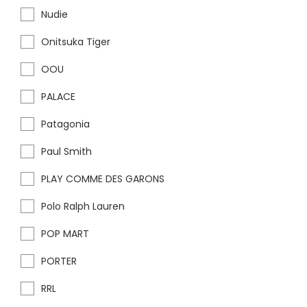
Nudie
Onitsuka Tiger
OOU
PALACE
Patagonia
Paul Smith
PLAY COMME DES GARONS
Polo Ralph Lauren
POP MART
PORTER
RRL