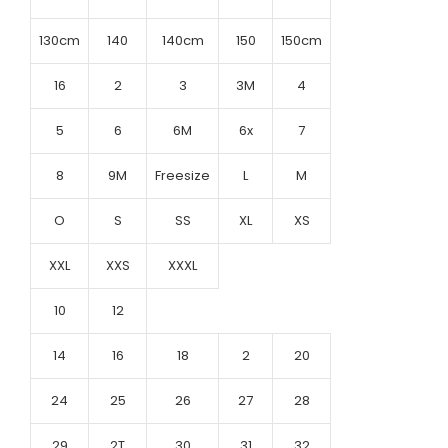
130cm
140
140cm
150
150cm
16
2
3
3M
4
5
6
6M
6x
7
8
9M
Freesize
L
M
O
S
SS
XL
XS
XXL
XXS
XXXL
10
12
14
16
18
2
20
24
25
26
27
28
29
2T
30
31
32