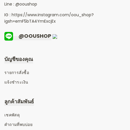
Line :
@ooushop
IG : https://www.instagram.com/oou_shop?
igsh=emF5bTA4YmExcjEx
@OOUSHOP
บัญชีของคุณ
รายการสั่งซื้อ
แจ้งชำระเงิน
ลูกค้าสัมพันธ์
เชคพัสดุ
คำถามที่พบบ่อย