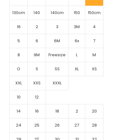
130cm
140
140cm
150
150cm
16
2
3
3M
4
5
6
6M
6x
7
8
9M
Freesize
L
M
O
S
SS
XL
XS
XXL
XXS
XXXL
10
12
14
16
18
2
20
24
25
26
27
28
29
2T
30
31
32