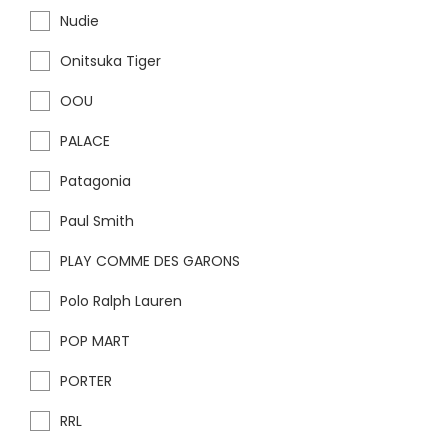
Nudie
Onitsuka Tiger
OOU
PALACE
Patagonia
Paul Smith
PLAY COMME DES GARONS
Polo Ralph Lauren
POP MART
PORTER
RRL