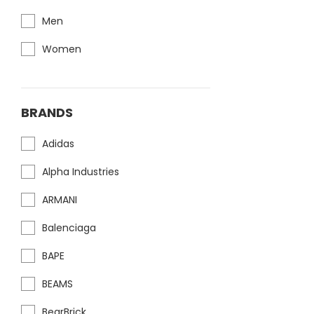
Men
Women
BRANDS
Adidas
Alpha Industries
ARMANI
Balenciaga
BAPE
BEAMS
BearBrick