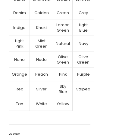
Denim
Golden
Green
Grey
Lemon
Light
Indigo
Khaki
Green
Blue
Light
Mint
Natural
Navy
Pink
Green
Olive
Olive
None
Nude
Green
Green
Orange
Peach
Pink
Purple
Sky
Red
Silver
Striped
Blue
Tan
White
Yellow