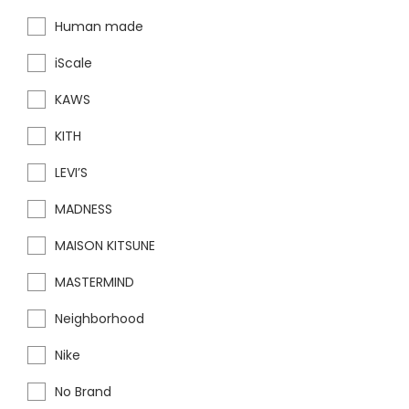
Human made
iScale
KAWS
KITH
LEVI’S
MADNESS
MAISON KITSUNE
MASTERMIND
Neighborhood
Nike
No Brand