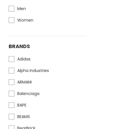
Men
Women
BRANDS
Adidas
Alpha Industries
ARMANI
Balenciaga
BAPE
BEAMS
BearBrick