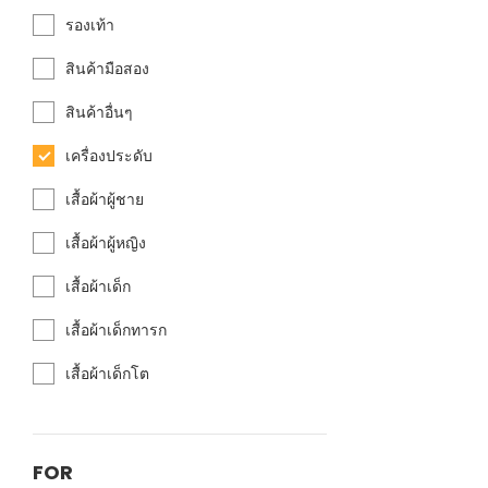
รองเท้า
สินค้ามือสอง
สินค้าอื่นๆ
เครื่องประดับ
เสื้อผ้าผู้ชาย
เสื้อผ้าผู้หญิง
เสื้อผ้าเด็ก
เสื้อผ้าเด็กทารก
เสื้อผ้าเด็กโต
FOR