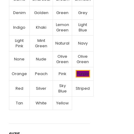
Denim
Golden
Green
Grey
Lemon
Light
Indigo
Khaki
Green
Blue
Light
Mint
Natural
Navy
Pink
Green
Olive
Olive
None
Nude
Green
Green
Orange
Peach
Pink
Purple
Sky
Red
Silver
Striped
Blue
Tan
White
Yellow