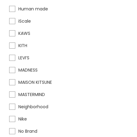
Human made
iScale
KAWS
KITH
LEVI’S
MADNESS
MAISON KITSUNE
MASTERMIND
Neighborhood
Nike
No Brand