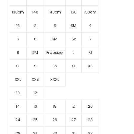
130cm
140
140cm
150
150cm
16
2
3
3M
4
5
6
6M
6x
7
8
9M
Freesize
L
M
O
S
SS
XL
XS
XXL
XXS
XXXL
10
12
14
16
18
2
20
24
25
26
27
28
29
2T
30
31
32