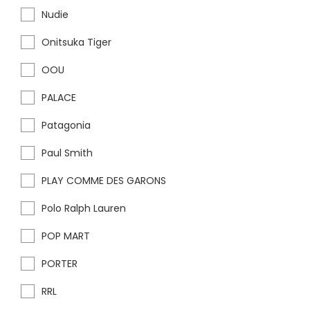
Nudie
Onitsuka Tiger
OOU
PALACE
Patagonia
Paul Smith
PLAY COMME DES GARONS
Polo Ralph Lauren
POP MART
PORTER
RRL