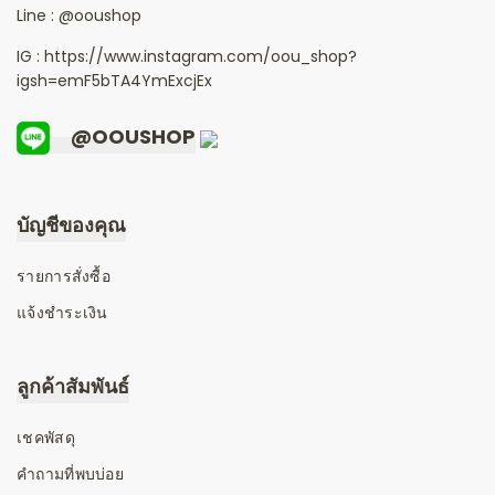
Line :
@ooushop
IG : https://www.instagram.com/oou_shop?
igsh=emF5bTA4YmExcjEx
@OOUSHOP
บัญชีของคุณ
รายการสั่งซื้อ
แจ้งชำระเงิน
ลูกค้าสัมพันธ์
เชคพัสดุ
คำถามที่พบบ่อย