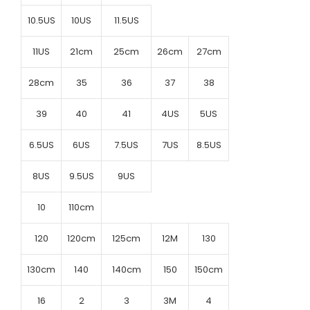
10.5US
10US
11.5US
11US
21cm
25cm
26cm
27cm
28cm
35
36
37
38
39
40
41
4US
5US
6.5US
6US
7.5US
7US
8.5US
8US
9.5US
9US
10
110cm
120
120cm
125cm
12M
130
130cm
140
140cm
150
150cm
16
2
3
3M
4