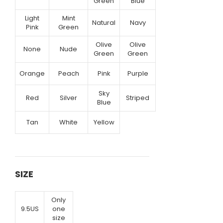
Green
Blue
Light
Mint
Natural
Navy
Pink
Green
Olive
Olive
None
Nude
Green
Green
Orange
Peach
Pink
Purple
Sky
Red
Silver
Striped
Blue
Tan
White
Yellow
SIZE
Only
9.5US
one
size