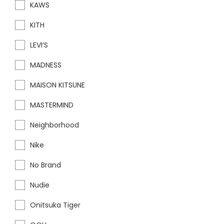
KAWS
KITH
LEVI’S
MADNESS
MAISON KITSUNE
MASTERMIND
Neighborhood
Nike
No Brand
Nudie
Onitsuka Tiger