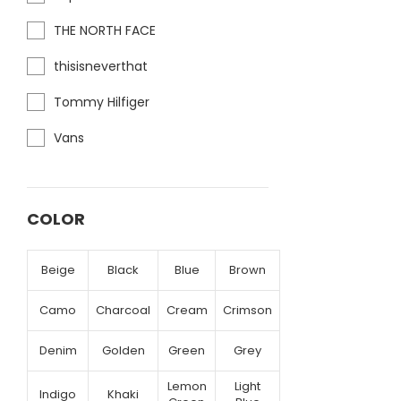
THE NORTH FACE
thisisneverthat
Tommy Hilfiger
Vans
COLOR
Beige
Black
Blue
Brown
Camo
Charcoal
Cream
Crimson
Denim
Golden
Green
Grey
Lemon
Light
Indigo
Khaki