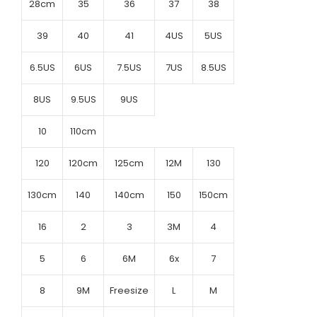
28cm
35
36
37
38
39
40
41
4US
5US
6.5US
6US
7.5US
7US
8.5US
8US
9.5US
9US
10
110cm
120
120cm
125cm
12M
130
130cm
140
140cm
150
150cm
16
2
3
3M
4
5
6
6M
6x
7
8
9M
Freesize
L
M