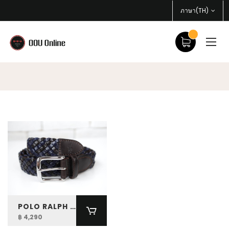
ภาษา(TH)
POLO RALPH LAUREN BRAIDED LEATHER BELT
฿ 4,290