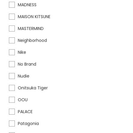
MADNESS
MAISON KITSUNE
MASTERMIND
Neighborhood
Nike
No Brand
Nudie
Onitsuka Tiger
OOU
PALACE
Patagonia