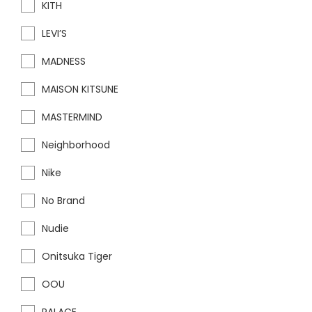
KITH
LEVI’S
MADNESS
MAISON KITSUNE
MASTERMIND
Neighborhood
Nike
No Brand
Nudie
Onitsuka Tiger
OOU