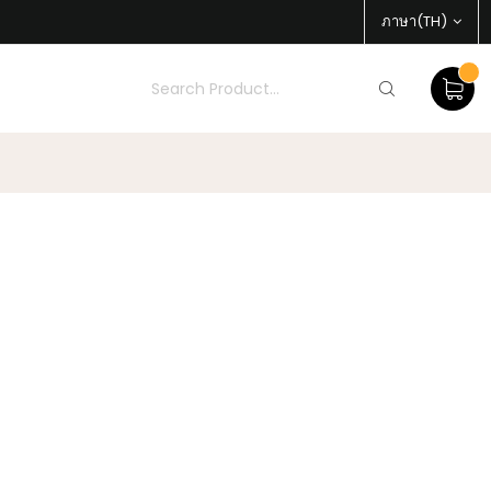
ภาษา(TH)