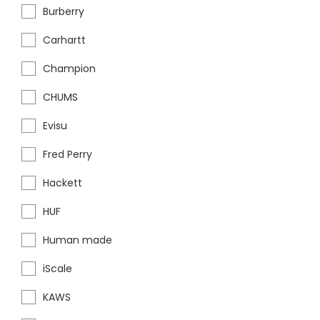
Burberry
Carhartt
Champion
CHUMS
Evisu
Fred Perry
Hackett
HUF
Human made
iScale
KAWS