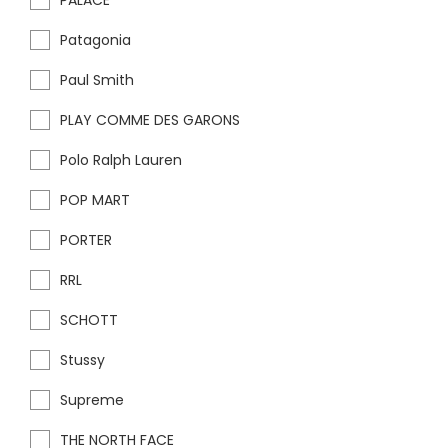
PALACE
Patagonia
Paul Smith
PLAY COMME DES GARONS
Polo Ralph Lauren
POP MART
PORTER
RRL
SCHOTT
Stussy
Supreme
THE NORTH FACE