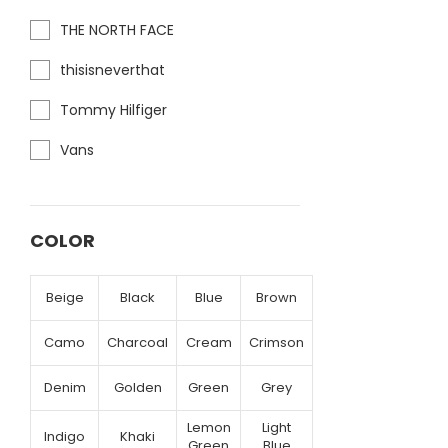
THE NORTH FACE
thisisneverthat
Tommy Hilfiger
Vans
COLOR
Beige
Black
Blue
Brown
Camo
Charcoal
Cream
Crimson
Denim
Golden
Green
Grey
Lemon
Light
Indigo
Khaki
Green
Blue