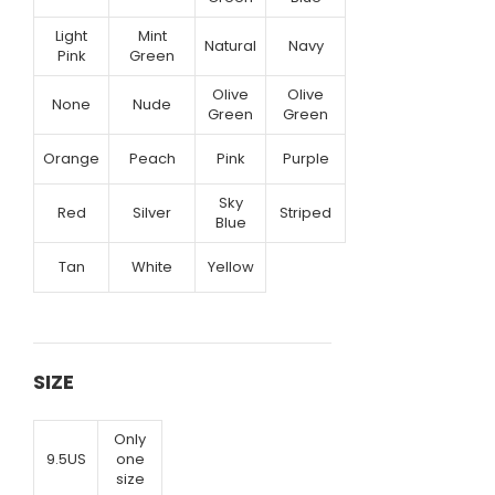
Light
Mint
Natural
Navy
Pink
Green
Olive
Olive
None
Nude
Green
Green
Orange
Peach
Pink
Purple
Sky
Red
Silver
Striped
Blue
Tan
White
Yellow
SIZE
Only
9.5US
one
size