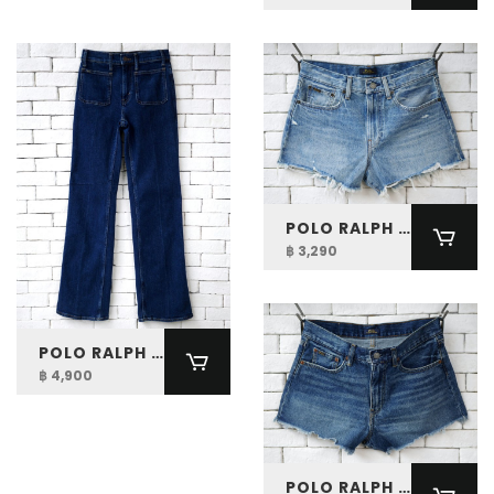
POLO RALPH LAUREN WOMEN CUTOFF DENIM SHORT
฿ 3,290
POLO RALPH LAUREN JENN FLARE JEAN
฿ 4,900
POLO RALPH LAUREN WOMEN CUTOFF DENIM SHORT