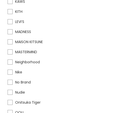
KAWS
KITH
LEVI’S
MADNESS
MAISON KITSUNE
MASTERMIND
Neighborhood
Nike
No Brand
Nudie
Onitsuka Tiger
OOU