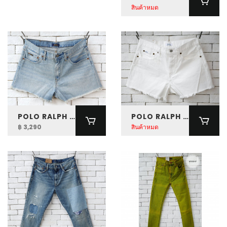
สินค้าหมด
POLO RALPH LAUREN WOMEN DESTROYED-HEM DENIM SHORT
POLO RALPH LAUREN WOMEN CUT-OFF DENIM SHORT
฿ 3,290
สินค้าหมด