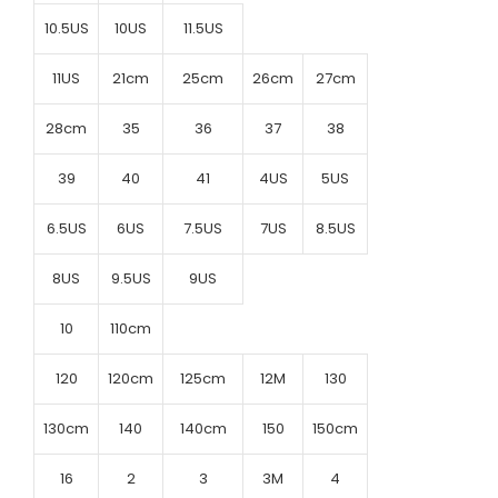
10.5US
10US
11.5US
11US
21cm
25cm
26cm
27cm
28cm
35
36
37
38
39
40
41
4US
5US
6.5US
6US
7.5US
7US
8.5US
8US
9.5US
9US
10
110cm
120
120cm
125cm
12M
130
130cm
140
140cm
150
150cm
16
2
3
3M
4