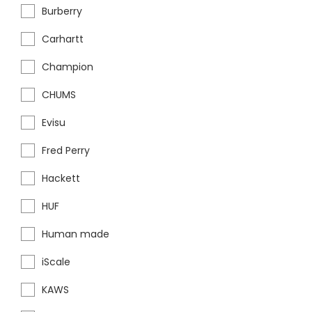
Burberry
Carhartt
Champion
CHUMS
Evisu
Fred Perry
Hackett
HUF
Human made
iScale
KAWS