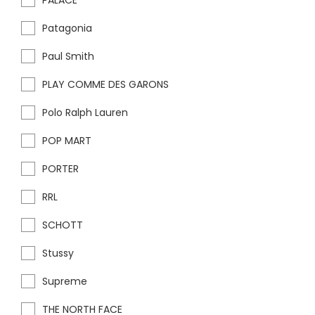
PALACE
Patagonia
Paul Smith
PLAY COMME DES GARONS
Polo Ralph Lauren
POP MART
PORTER
RRL
SCHOTT
Stussy
Supreme
THE NORTH FACE