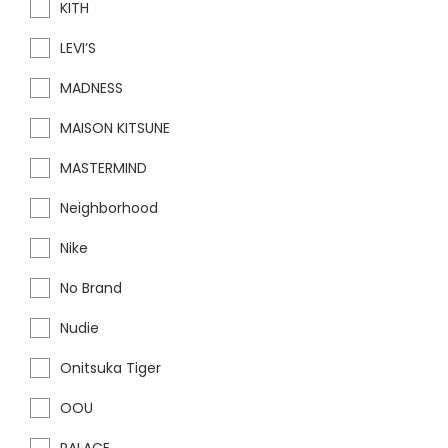
KITH
LEVI’S
MADNESS
MAISON KITSUNE
MASTERMIND
Neighborhood
Nike
No Brand
Nudie
Onitsuka Tiger
OOU