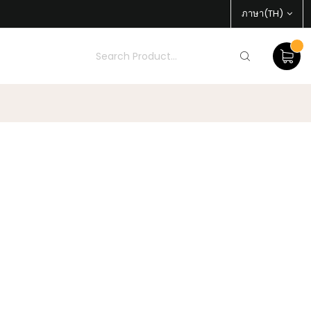
ภาษา(TH)