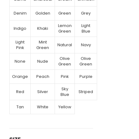
Denim
Golden
Green
Grey
Lemon
Light
Indigo
Khaki
Green
Blue
Light
Mint
Natural
Navy
Pink
Green
Olive
Olive
None
Nude
Green
Green
Orange
Peach
Pink
Purple
Sky
Red
Silver
Striped
Blue
Tan
White
Yellow