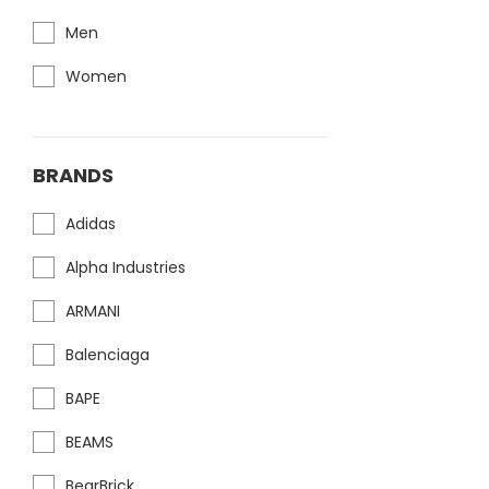
Men
Women
BRANDS
Adidas
Alpha Industries
ARMANI
Balenciaga
BAPE
BEAMS
BearBrick