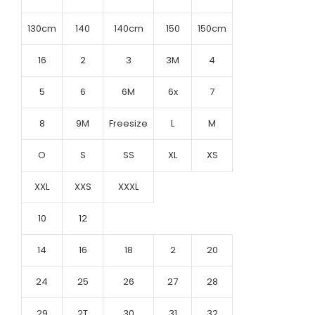
130cm
140
140cm
150
150cm
16
2
3
3M
4
5
6
6M
6x
7
8
9M
Freesize
L
M
O
S
SS
XL
XS
XXL
XXS
XXXL
10
12
14
16
18
2
20
24
25
26
27
28
29
2T
30
31
32