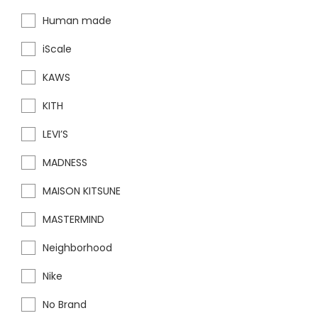
Human made
iScale
KAWS
KITH
LEVI’S
MADNESS
MAISON KITSUNE
MASTERMIND
Neighborhood
Nike
No Brand