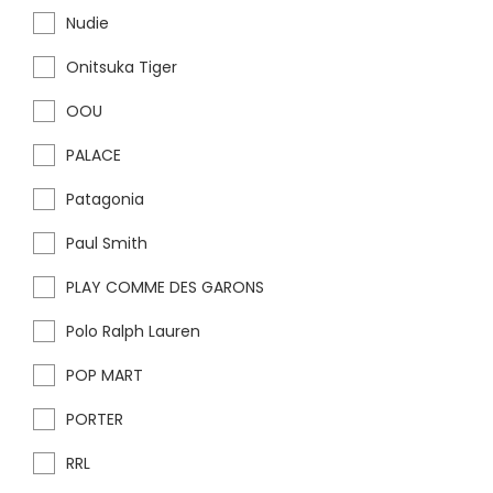
Nudie
Onitsuka Tiger
OOU
PALACE
Patagonia
Paul Smith
PLAY COMME DES GARONS
Polo Ralph Lauren
POP MART
PORTER
RRL