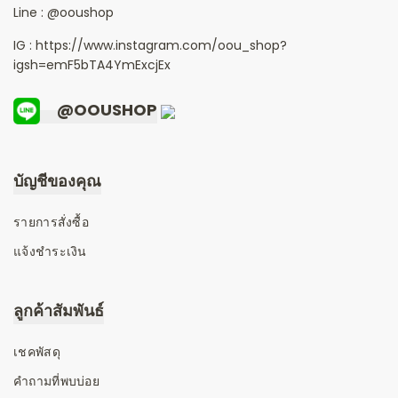
Line :
@ooushop
IG : https://www.instagram.com/oou_shop?
igsh=emF5bTA4YmExcjEx
@OOUSHOP
บัญชีของคุณ
รายการสั่งซื้อ
แจ้งชำระเงิน
ลูกค้าสัมพันธ์
เชคพัสดุ
คำถามที่พบบ่อย