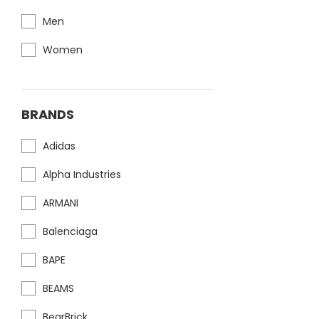
Men
Women
BRANDS
Adidas
Alpha Industries
ARMANI
Balenciaga
BAPE
BEAMS
BearBrick