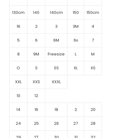
130cm
140
140cm
150
150cm
16
2
3
3M
4
5
6
6M
6x
7
8
9M
Freesize
L
M
O
S
SS
XL
XS
XXL
XXS
XXXL
10
12
14
16
18
2
20
24
25
26
27
28
29
2T
30
31
32