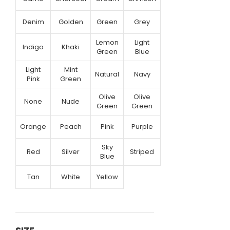
Denim
Golden
Green
Grey
Lemon
Light
Indigo
Khaki
Green
Blue
Light
Mint
Natural
Navy
Pink
Green
Olive
Olive
None
Nude
Green
Green
Orange
Peach
Pink
Purple
Sky
Red
Silver
Striped
Blue
Tan
White
Yellow