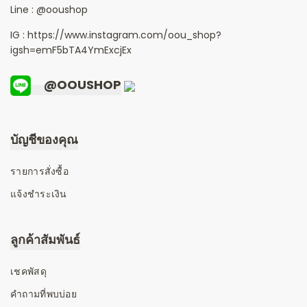
Line :
@ooushop
IG : https://www.instagram.com/oou_shop?
igsh=emF5bTA4YmExcjEx
@OOUSHOP
บัญชีของคุณ
รายการสั่งซื้อ
แจ้งชำระเงิน
ลูกค้าสัมพันธ์
เชคพัสดุ
คำถามที่พบบ่อย