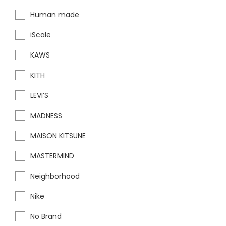
Human made
iScale
KAWS
KITH
LEVI’S
MADNESS
MAISON KITSUNE
MASTERMIND
Neighborhood
Nike
No Brand