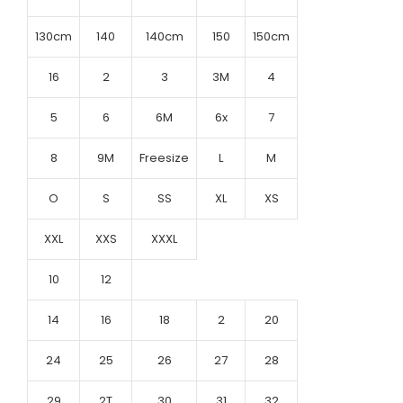
130cm
140
140cm
150
150cm
16
2
3
3M
4
5
6
6M
6x
7
8
9M
Freesize
L
M
O
S
SS
XL
XS
XXL
XXS
XXXL
10
12
14
16
18
2
20
24
25
26
27
28
29
2T
30
31
32