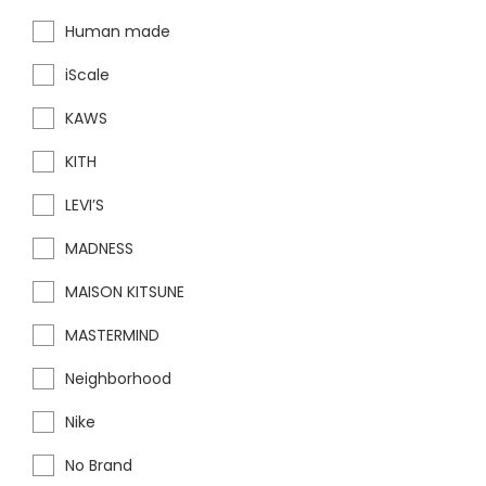
Human made
iScale
KAWS
KITH
LEVI’S
MADNESS
MAISON KITSUNE
MASTERMIND
Neighborhood
Nike
No Brand