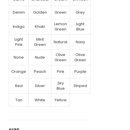
Denim
Golden
Green
Grey
Lemon
Light
Indigo
Khaki
Green
Blue
Light
Mint
Natural
Navy
Pink
Green
Olive
Olive
None
Nude
Green
Green
Orange
Peach
Pink
Purple
Sky
Red
Silver
Striped
Blue
Tan
White
Yellow