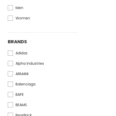
Men
Women
BRANDS
Adidas
Alpha Industries
ARMANI
Balenciaga
BAPE
BEAMS
BearBrick