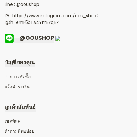
Line :
@ooushop
IG : https://www.instagram.com/oou_shop?
igsh=emF5bTA4YmExcjEx
@OOUSHOP
บัญชีของคุณ
รายการสั่งซื้อ
แจ้งชำระเงิน
ลูกค้าสัมพันธ์
เชคพัสดุ
คำถามที่พบบ่อย