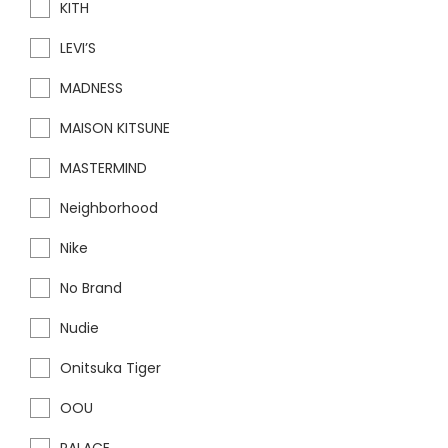
KITH
LEVI’S
MADNESS
MAISON KITSUNE
MASTERMIND
Neighborhood
Nike
No Brand
Nudie
Onitsuka Tiger
OOU