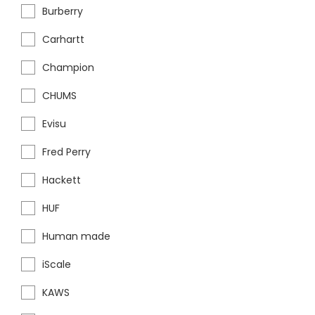
Burberry
Carhartt
Champion
CHUMS
Evisu
Fred Perry
Hackett
HUF
Human made
iScale
KAWS