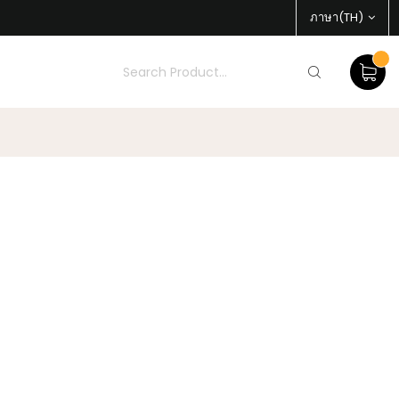
ภาษา(TH)