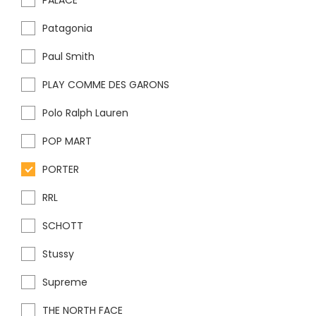
PALACE
Patagonia
Paul Smith
PLAY COMME DES GARONS
Polo Ralph Lauren
POP MART
PORTER
RRL
SCHOTT
Stussy
Supreme
THE NORTH FACE