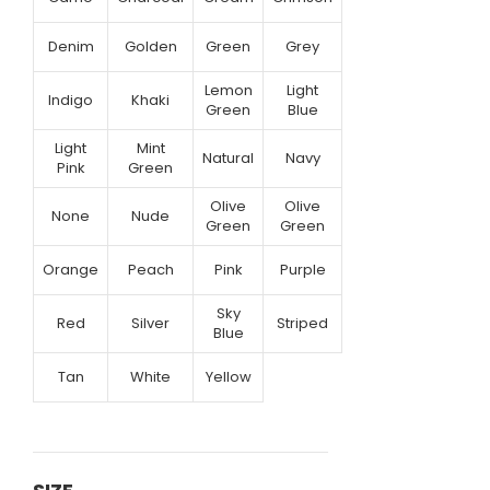
Denim
Golden
Green
Grey
Lemon
Light
Indigo
Khaki
Green
Blue
Light
Mint
Natural
Navy
Pink
Green
Olive
Olive
None
Nude
Green
Green
Orange
Peach
Pink
Purple
Sky
Red
Silver
Striped
Blue
Tan
White
Yellow