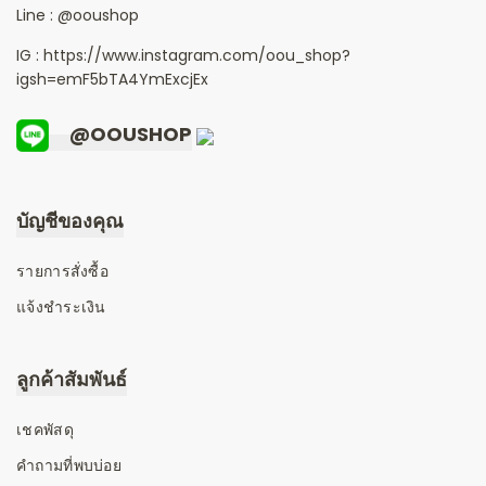
Line :
@ooushop
IG : https://www.instagram.com/oou_shop?
igsh=emF5bTA4YmExcjEx
@OOUSHOP
บัญชีของคุณ
รายการสั่งซื้อ
แจ้งชำระเงิน
ลูกค้าสัมพันธ์
เชคพัสดุ
คำถามที่พบบ่อย