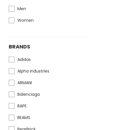
Men
Women
BRANDS
Adidas
Alpha Industries
ARMANI
Balenciaga
BAPE
BEAMS
BearBrick