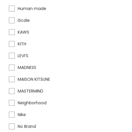
Human made
iScale
KAWS
KITH
LEVI’S
MADNESS
MAISON KITSUNE
MASTERMIND
Neighborhood
Nike
No Brand