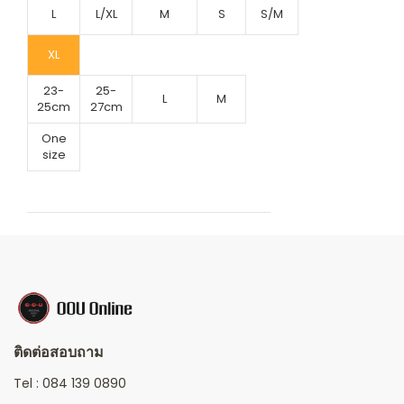
L
L/XL
M
S
S/M
XL
23-
25-
L
M
25cm
27cm
One
size
ติดต่อสอบถาม
Tel :
084 139 0890