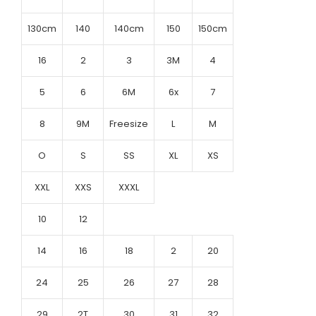
130cm
140
140cm
150
150cm
16
2
3
3M
4
5
6
6M
6x
7
8
9M
Freesize
L
M
O
S
SS
XL
XS
XXL
XXS
XXXL
10
12
14
16
18
2
20
24
25
26
27
28
29
2T
30
31
32