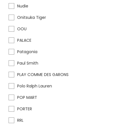
Nudie
Onitsuka Tiger
OOU
PALACE
Patagonia
Paul Smith
PLAY COMME DES GARONS
Polo Ralph Lauren
POP MART
PORTER
RRL