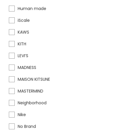
Human made
iScale
KAWS
KITH
LEVI’S
MADNESS
MAISON KITSUNE
MASTERMIND
Neighborhood
Nike
No Brand