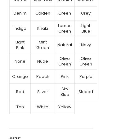
Denim
Golden
Green
Grey
Lemon
Light
Indigo
Khaki
Green
Blue
Light
Mint
Natural
Navy
Pink
Green
Olive
Olive
None
Nude
Green
Green
Orange
Peach
Pink
Purple
Sky
Red
Silver
Striped
Blue
Tan
White
Yellow