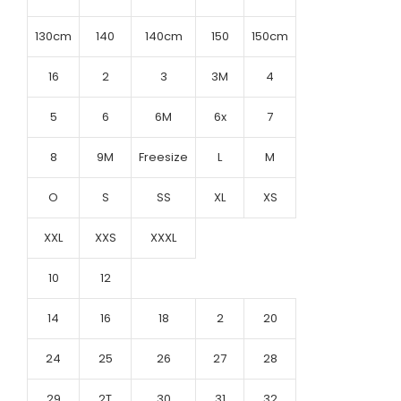
130cm
140
140cm
150
150cm
16
2
3
3M
4
5
6
6M
6x
7
8
9M
Freesize
L
M
O
S
SS
XL
XS
XXL
XXS
XXXL
10
12
14
16
18
2
20
24
25
26
27
28
29
2T
30
31
32