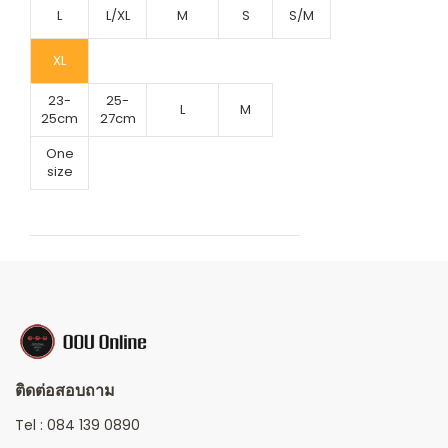
L
L/XL
M
S
S/M
XL
23-
25-
L
M
25cm
27cm
One
size
ติดต่อสอบถาม
Tel :
084 139 0890