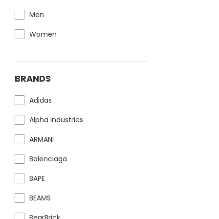
Men
Women
BRANDS
Adidas
Alpha Industries
ARMANI
Balenciaga
BAPE
BEAMS
BearBrick