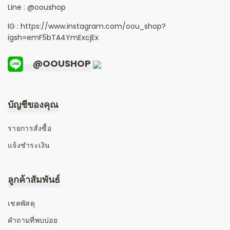
Line :
@ooushop
IG : https://www.instagram.com/oou_shop?
igsh=emF5bTA4YmExcjEx
@OOUSHOP
บัญชีของคุณ
รายการสั่งซื้อ
แจ้งชำระเงิน
ลูกค้าสัมพันธ์
เชคพัสดุ
คำถามที่พบบ่อย