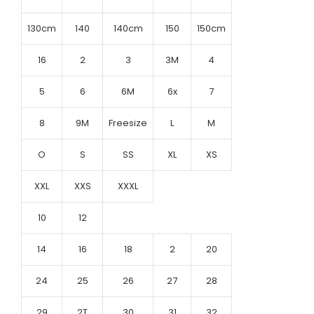
130cm
140
140cm
150
150cm
16
2
3
3M
4
5
6
6M
6x
7
8
9M
Freesize
L
M
O
S
SS
XL
XS
XXL
XXS
XXXL
10
12
14
16
18
2
20
24
25
26
27
28
29
2T
30
31
32