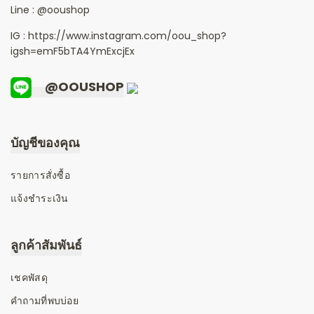
Line :
@ooushop
IG : https://www.instagram.com/oou_shop?
igsh=emF5bTA4YmExcjEx
@OOUSHOP
บัญชีของคุณ
รายการสั่งซื้อ
แจ้งชำระเงิน
ลูกค้าสัมพันธ์
เชคพัสดุ
คำถามที่พบบ่อย