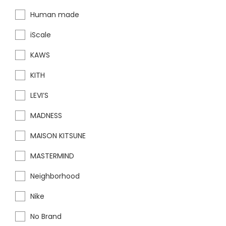
Human made
iScale
KAWS
KITH
LEVI’S
MADNESS
MAISON KITSUNE
MASTERMIND
Neighborhood
Nike
No Brand