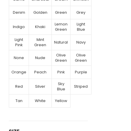
Denim
Golden
Green
Grey
Lemon
Light
Indigo
Khaki
Green
Blue
Light
Mint
Natural
Navy
Pink
Green
Olive
Olive
None
Nude
Green
Green
Orange
Peach
Pink
Purple
Sky
Red
Silver
Striped
Blue
Tan
White
Yellow