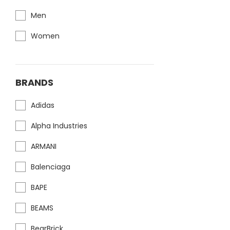
Men
Women
BRANDS
Adidas
Alpha Industries
ARMANI
Balenciaga
BAPE
BEAMS
BearBrick