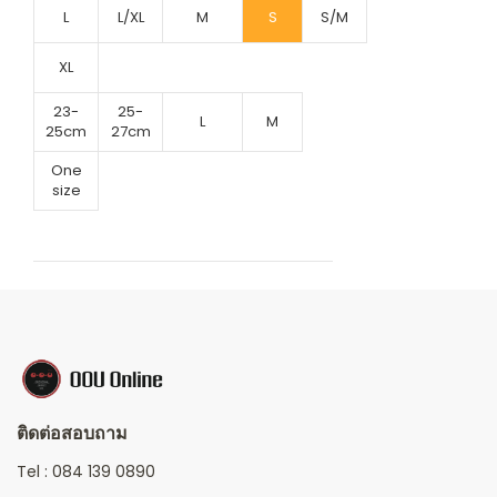
L
L/XL
M
S
S/M
XL
23-
25-
L
M
25cm
27cm
One
size
ติดต่อสอบถาม
Tel :
084 139 0890