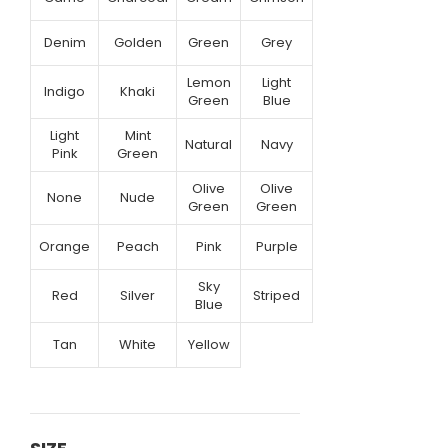
Denim
Golden
Green
Grey
Lemon
Light
Indigo
Khaki
Green
Blue
Light
Mint
Natural
Navy
Pink
Green
Olive
Olive
None
Nude
Green
Green
Orange
Peach
Pink
Purple
Sky
Red
Silver
Striped
Blue
Tan
White
Yellow