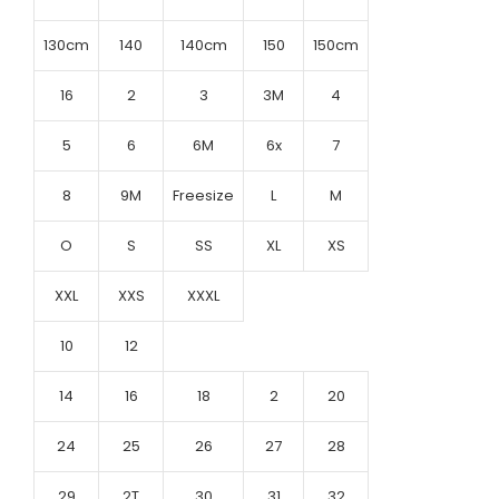
130cm
140
140cm
150
150cm
16
2
3
3M
4
5
6
6M
6x
7
8
9M
Freesize
L
M
O
S
SS
XL
XS
XXL
XXS
XXXL
10
12
14
16
18
2
20
24
25
26
27
28
29
2T
30
31
32