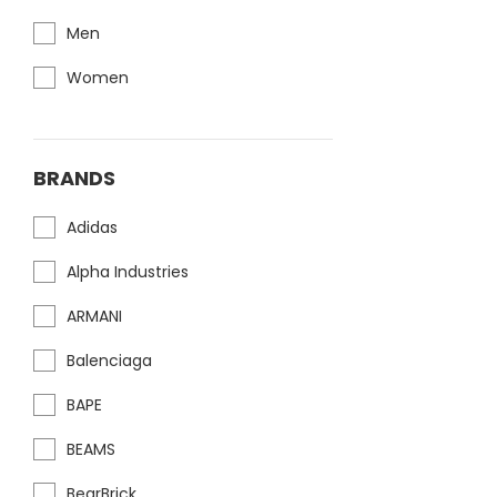
Men
Women
BRANDS
Adidas
Alpha Industries
ARMANI
Balenciaga
BAPE
BEAMS
BearBrick