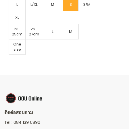
L
L/XL
M
S
S/M
XL
23-
25-
L
M
25cm
27cm
One
size
ติดต่อสอบถาม
Tel :
084 139 0890