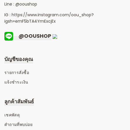
Line :
@ooushop
IG : https://www.instagram.com/oou_shop?
igsh=emF5bTA4YmExcjEx
@OOUSHOP
บัญชีของคุณ
รายการสั่งซื้อ
แจ้งชำระเงิน
ลูกค้าสัมพันธ์
เชคพัสดุ
คำถามที่พบบ่อย