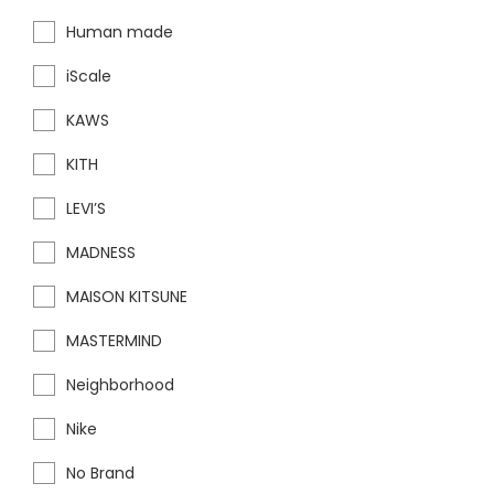
Human made
iScale
KAWS
KITH
LEVI’S
MADNESS
MAISON KITSUNE
MASTERMIND
Neighborhood
Nike
No Brand