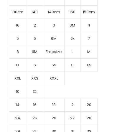
130cm
140
140cm
150
150cm
16
2
3
3M
4
5
6
6M
6x
7
8
9M
Freesize
L
M
O
S
SS
XL
XS
XXL
XXS
XXXL
10
12
14
16
18
2
20
24
25
26
27
28
29
2T
30
31
32