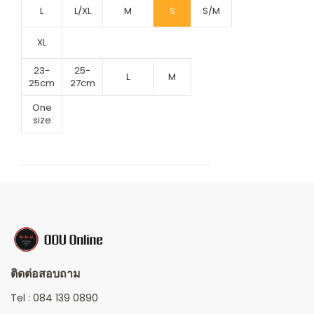
L
L/XL
M
S
S/M
XL
23-
25-
L
M
25cm
27cm
One
size
ติดต่อสอบถาม
Tel :
084 139 0890