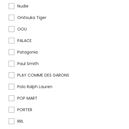
Nudie
Onitsuka Tiger
OOU
PALACE
Patagonia
Paul Smith
PLAY COMME DES GARONS
Polo Ralph Lauren
POP MART
PORTER
RRL