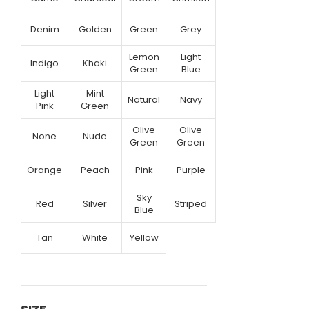
Denim
Golden
Green
Grey
Lemon
Light
Indigo
Khaki
Green
Blue
Light
Mint
Natural
Navy
Pink
Green
Olive
Olive
None
Nude
Green
Green
Orange
Peach
Pink
Purple
Sky
Red
Silver
Striped
Blue
Tan
White
Yellow