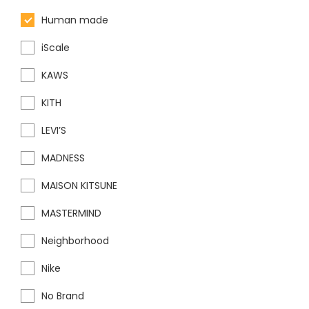
Human made
iScale
KAWS
KITH
LEVI’S
MADNESS
MAISON KITSUNE
MASTERMIND
Neighborhood
Nike
No Brand