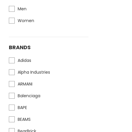
Men
Women
BRANDS
Adidas
Alpha Industries
ARMANI
Balenciaga
BAPE
BEAMS
BearBrick