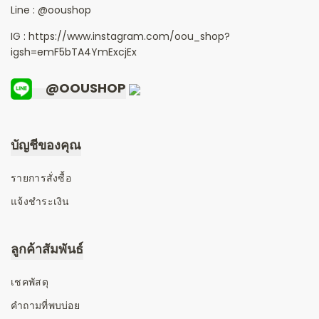
Line :
@ooushop
IG : https://www.instagram.com/oou_shop?
igsh=emF5bTA4YmExcjEx
@OOUSHOP
บัญชีของคุณ
รายการสั่งซื้อ
แจ้งชำระเงิน
ลูกค้าสัมพันธ์
เชคพัสดุ
คำถามที่พบบ่อย