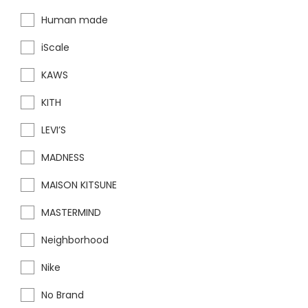
Human made
iScale
KAWS
KITH
LEVI’S
MADNESS
MAISON KITSUNE
MASTERMIND
Neighborhood
Nike
No Brand