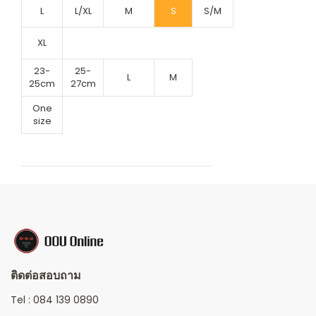
L
L/XL
M
S
S/M
XL
23-
25-
L
M
25cm
27cm
One
size
ติดต่อสอบถาม
Tel :
084 139 0890