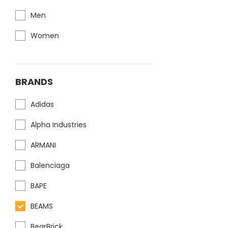
Men
Women
BRANDS
Adidas
Alpha Industries
ARMANI
Balenciaga
BAPE
BEAMS
BearBrick