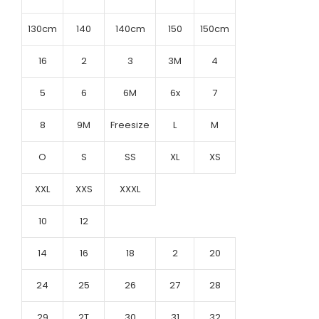
130cm
140
140cm
150
150cm
16
2
3
3M
4
5
6
6M
6x
7
8
9M
Freesize
L
M
O
S
SS
XL
XS
XXL
XXS
XXXL
10
12
14
16
18
2
20
24
25
26
27
28
29
2T
30
31
32