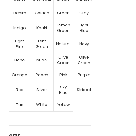
Denim
Golden
Green
Grey
Lemon
Light
Indigo
Khaki
Green
Blue
Light
Mint
Natural
Navy
Pink
Green
Olive
Olive
None
Nude
Green
Green
Orange
Peach
Pink
Purple
Sky
Red
Silver
Striped
Blue
Tan
White
Yellow