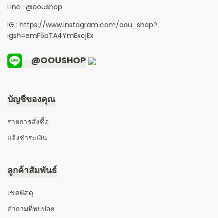
Line :
@ooushop
IG : https://www.instagram.com/oou_shop?
igsh=emF5bTA4YmExcjEx
@OOUSHOP
บัญชีของคุณ
รายการสั่งซื้อ
แจ้งชำระเงิน
ลูกค้าสัมพันธ์
เชคพัสดุ
คำถามที่พบบ่อย