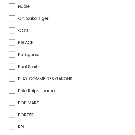
Nudie
Onitsuka Tiger
OOU
PALACE
Patagonia
Paul Smith
PLAY COMME DES GARONS
Polo Ralph Lauren
POP MART
PORTER
RRL