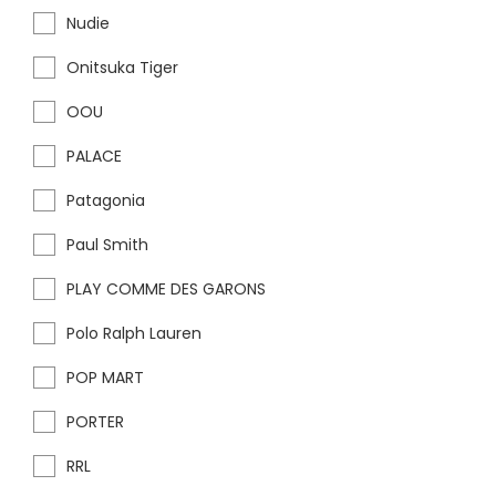
Nudie
Onitsuka Tiger
OOU
PALACE
Patagonia
Paul Smith
PLAY COMME DES GARONS
Polo Ralph Lauren
POP MART
PORTER
RRL