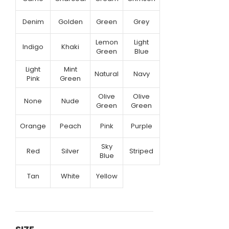
Denim
Golden
Green
Grey
Lemon
Light
Indigo
Khaki
Green
Blue
Light
Mint
Natural
Navy
Pink
Green
Olive
Olive
None
Nude
Green
Green
Orange
Peach
Pink
Purple
Sky
Red
Silver
Striped
Blue
Tan
White
Yellow