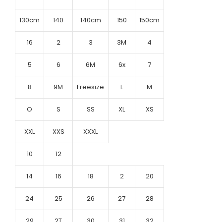
130cm
140
140cm
150
150cm
16
2
3
3M
4
5
6
6M
6x
7
8
9M
Freesize
L
M
O
S
SS
XL
XS
XXL
XXS
XXXL
10
12
14
16
18
2
20
24
25
26
27
28
29
2T
30
31
32