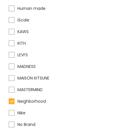
Human made
iScale
KAWS
KITH
LEVI’S
MADNESS
MAISON KITSUNE
MASTERMIND
Neighborhood
Nike
No Brand