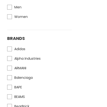
Men
Women
BRANDS
Adidas
Alpha Industries
ARMANI
Balenciaga
BAPE
BEAMS
BearBrick