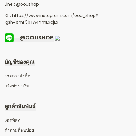
Line :
@ooushop
IG : https://www.instagram.com/oou_shop?
igsh=emF5bTA4YmExcjEx
@OOUSHOP
บัญชีของคุณ
รายการสั่งซื้อ
แจ้งชำระเงิน
ลูกค้าสัมพันธ์
เชคพัสดุ
คำถามที่พบบ่อย