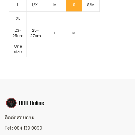
L
L/XL
M
S
S/M
XL
23-
25-
L
M
25cm
27cm
One
size
ติดต่อสอบถาม
Tel :
084 139 0890