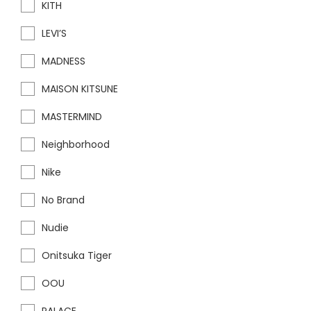
KITH
LEVI’S
MADNESS
MAISON KITSUNE
MASTERMIND
Neighborhood
Nike
No Brand
Nudie
Onitsuka Tiger
OOU