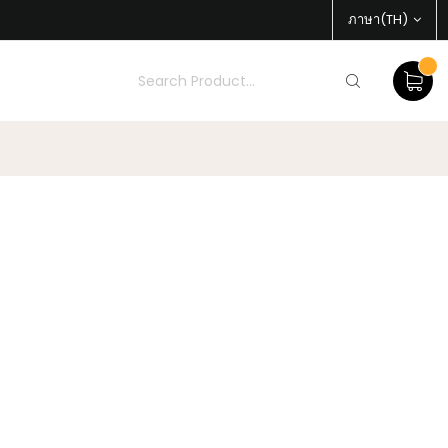
ภาษา(TH)