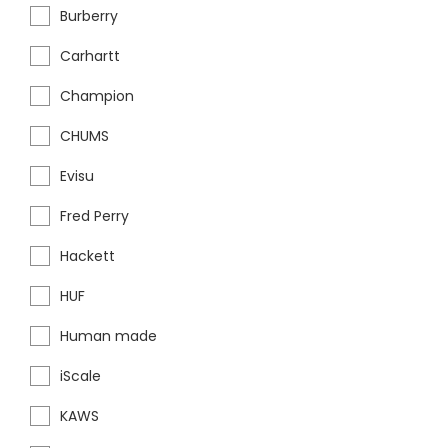
Burberry
Carhartt
Champion
CHUMS
Evisu
Fred Perry
Hackett
HUF
Human made
iScale
KAWS