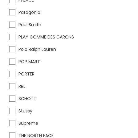
PALACE
Patagonia
Paul Smith
PLAY COMME DES GARONS
Polo Ralph Lauren
POP MART
PORTER
RRL
SCHOTT
Stussy
Supreme
THE NORTH FACE