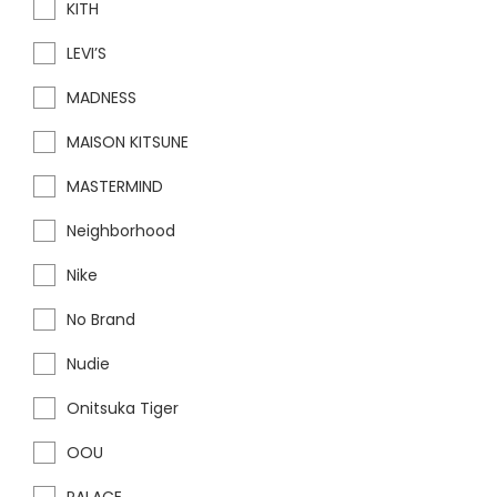
KITH
LEVI’S
MADNESS
MAISON KITSUNE
MASTERMIND
Neighborhood
Nike
No Brand
Nudie
Onitsuka Tiger
OOU