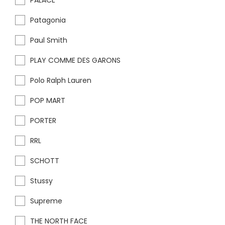
PALACE
Patagonia
Paul Smith
PLAY COMME DES GARONS
Polo Ralph Lauren
POP MART
PORTER
RRL
SCHOTT
Stussy
Supreme
THE NORTH FACE