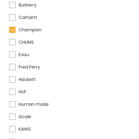
Burberry
Carhartt
Champion
CHUMS
Evisu
Fred Perry
Hackett
HUF
Human made
iScale
KAWS