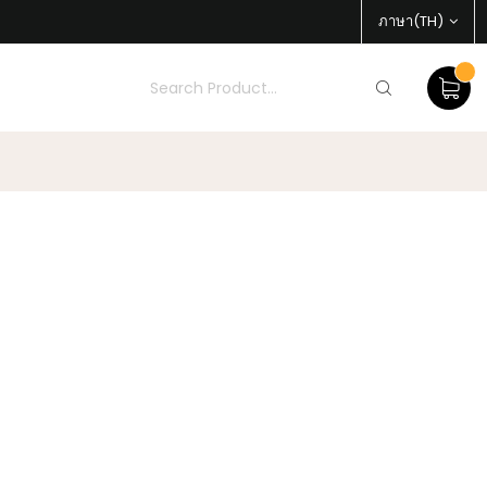
ภาษา(TH)