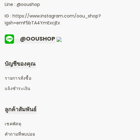
Line :
@ooushop
IG : https://www.instagram.com/oou_shop?
igsh=emF5bTA4YmExcjEx
@OOUSHOP
บัญชีของคุณ
รายการสั่งซื้อ
แจ้งชำระเงิน
ลูกค้าสัมพันธ์
เชคพัสดุ
คำถามที่พบบ่อย