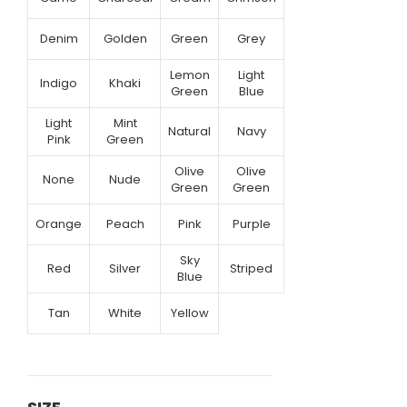
Denim
Golden
Green
Grey
Lemon
Light
Indigo
Khaki
Green
Blue
Light
Mint
Natural
Navy
Pink
Green
Olive
Olive
None
Nude
Green
Green
Orange
Peach
Pink
Purple
Sky
Red
Silver
Striped
Blue
Tan
White
Yellow