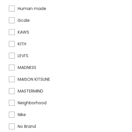
Human made
iScale
KAWS
KITH
LEVI’S
MADNESS
MAISON KITSUNE
MASTERMIND
Neighborhood
Nike
No Brand