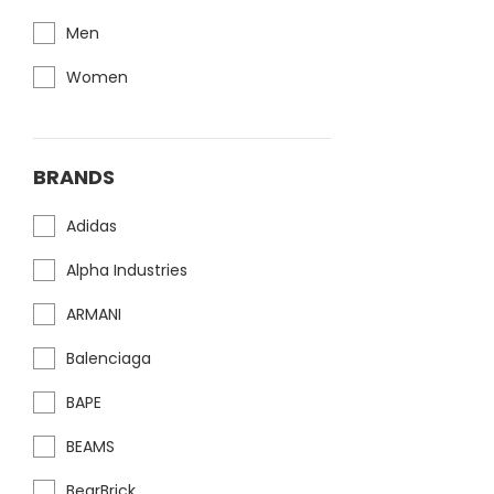
Men
Women
BRANDS
Adidas
Alpha Industries
ARMANI
Balenciaga
BAPE
BEAMS
BearBrick