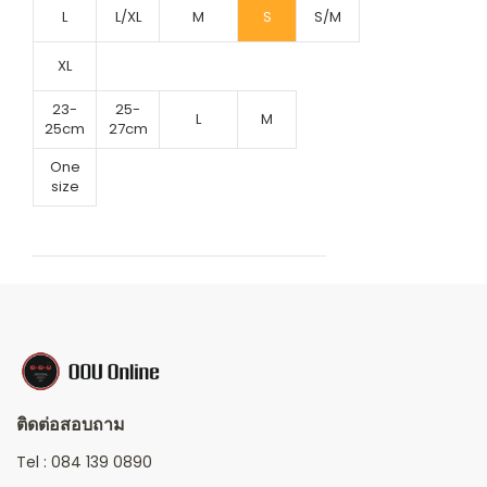
L
L/XL
M
S
S/M
XL
23-
25-
L
M
25cm
27cm
One
size
ติดต่อสอบถาม
Tel :
084 139 0890