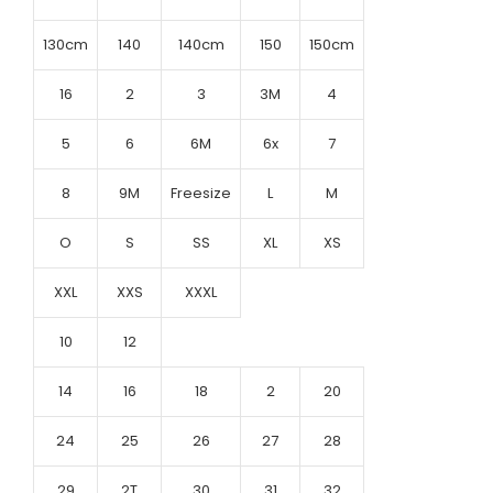
130cm
140
140cm
150
150cm
16
2
3
3M
4
5
6
6M
6x
7
8
9M
Freesize
L
M
O
S
SS
XL
XS
XXL
XXS
XXXL
10
12
14
16
18
2
20
24
25
26
27
28
29
2T
30
31
32