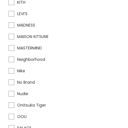
KITH
LEVI’S
MADNESS
MAISON KITSUNE
MASTERMIND
Neighborhood
Nike
No Brand
Nudie
Onitsuka Tiger
OOU