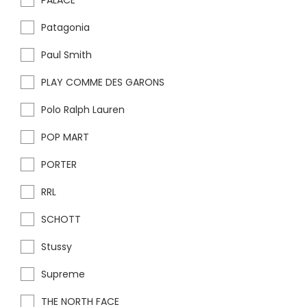
PALACE
Patagonia
Paul Smith
PLAY COMME DES GARONS
Polo Ralph Lauren
POP MART
PORTER
RRL
SCHOTT
Stussy
Supreme
THE NORTH FACE