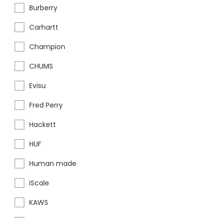
Burberry
Carhartt
Champion
CHUMS
Evisu
Fred Perry
Hackett
HUF
Human made
iScale
KAWS