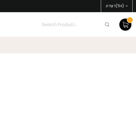
ภาษา(TH)