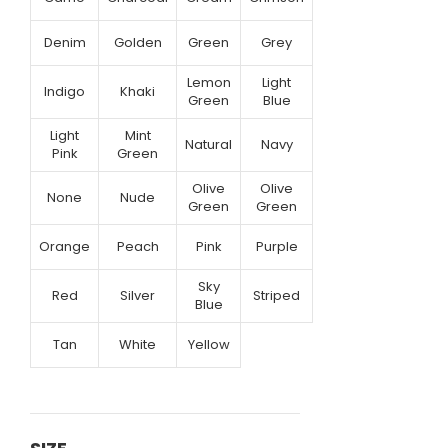
Denim
Golden
Green
Grey
Lemon
Light
Indigo
Khaki
Green
Blue
Light
Mint
Natural
Navy
Pink
Green
Olive
Olive
None
Nude
Green
Green
Orange
Peach
Pink
Purple
Sky
Red
Silver
Striped
Blue
Tan
White
Yellow