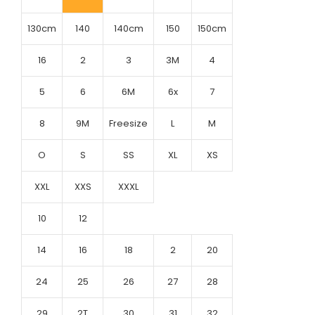
130cm
140
140cm
150
150cm
16
2
3
3M
4
5
6
6M
6x
7
8
9M
Freesize
L
M
O
S
SS
XL
XS
XXL
XXS
XXXL
10
12
14
16
18
2
20
24
25
26
27
28
29
2T
30
31
32