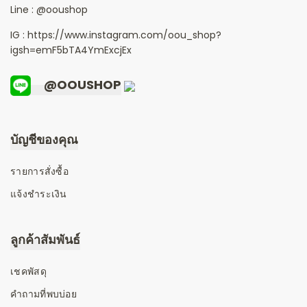
Line :
@ooushop
IG : https://www.instagram.com/oou_shop?
igsh=emF5bTA4YmExcjEx
@OOUSHOP
บัญชีของคุณ
รายการสั่งซื้อ
แจ้งชำระเงิน
ลูกค้าสัมพันธ์
เชคพัสดุ
คำถามที่พบบ่อย