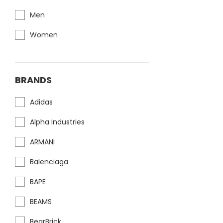
Men
Women
BRANDS
Adidas
Alpha Industries
ARMANI
Balenciaga
BAPE
BEAMS
BearBrick