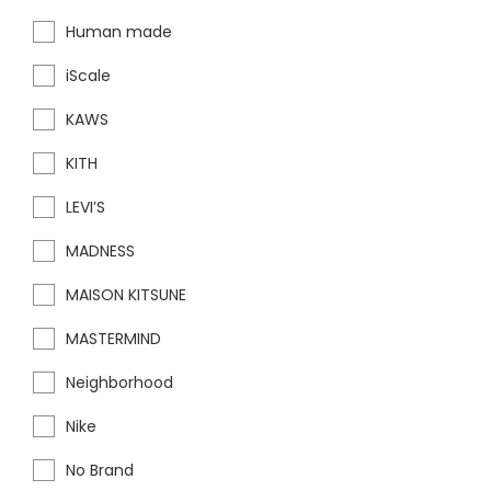
Human made
iScale
KAWS
KITH
LEVI’S
MADNESS
MAISON KITSUNE
MASTERMIND
Neighborhood
Nike
No Brand