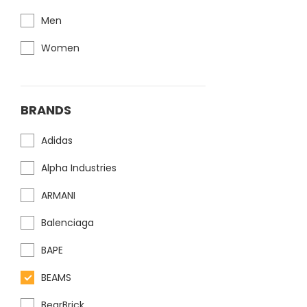
Men
Women
BRANDS
Adidas
Alpha Industries
ARMANI
Balenciaga
BAPE
BEAMS
BearBrick