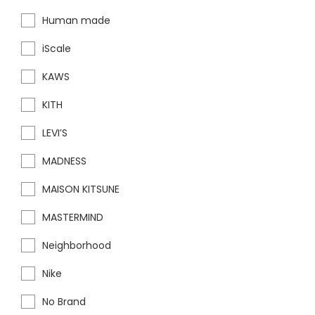
Human made
iScale
KAWS
KITH
LEVI’S
MADNESS
MAISON KITSUNE
MASTERMIND
Neighborhood
Nike
No Brand