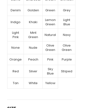
Denim
Golden
Green
Grey
Lemon
Light
Indigo
Khaki
Green
Blue
Light
Mint
Natural
Navy
Pink
Green
Olive
Olive
None
Nude
Green
Green
Orange
Peach
Pink
Purple
Sky
Red
Silver
Striped
Blue
Tan
White
Yellow