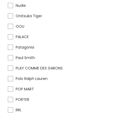
Nudie
Onitsuka Tiger
OOU
PALACE
Patagonia
Paul Smith
PLAY COMME DES GARONS
Polo Ralph Lauren
POP MART
PORTER
RRL