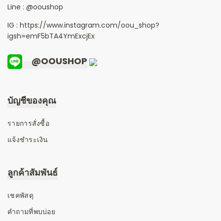
Line :
@ooushop
IG : https://www.instagram.com/oou_shop?
igsh=emF5bTA4YmExcjEx
@OOUSHOP
บัญชีของคุณ
รายการสั่งซื้อ
แจ้งชำระเงิน
ลูกค้าสัมพันธ์
เชคพัสดุ
คำถามที่พบบ่อย