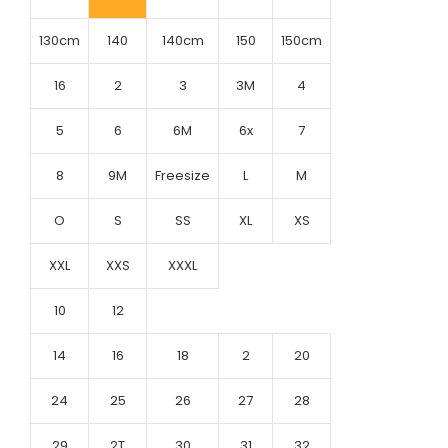
130cm
140
140cm
150
150cm
16
2
3
3M
4
5
6
6M
6x
7
8
9M
Freesize
L
M
O
S
SS
XL
XS
XXL
XXS
XXXL
10
12
14
16
18
2
20
24
25
26
27
28
29
2T
30
31
32