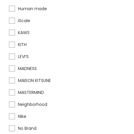
Human made
iScale
KAWS
KITH
LEVI’S
MADNESS
MAISON KITSUNE
MASTERMIND
Neighborhood
Nike
No Brand