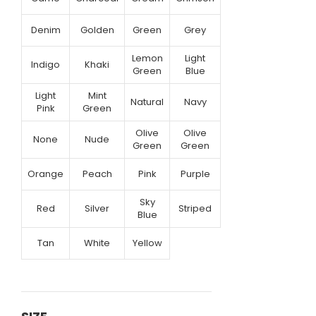
Denim
Golden
Green
Grey
Lemon
Light
Indigo
Khaki
Green
Blue
Light
Mint
Natural
Navy
Pink
Green
Olive
Olive
None
Nude
Green
Green
Orange
Peach
Pink
Purple
Sky
Red
Silver
Striped
Blue
Tan
White
Yellow