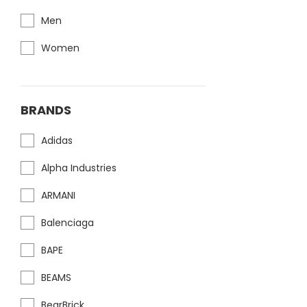
Men
Women
BRANDS
Adidas
Alpha Industries
ARMANI
Balenciaga
BAPE
BEAMS
BearBrick