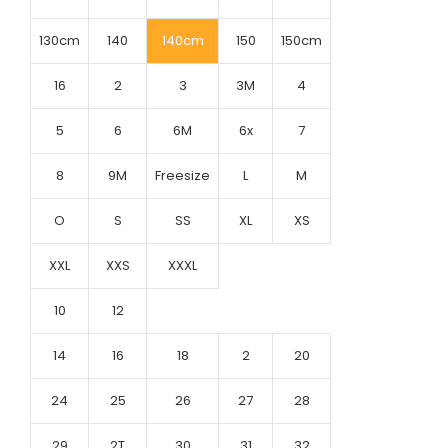
130cm
140
140cm
150
150cm
16
2
3
3M
4
5
6
6M
6x
7
8
9M
Freesize
L
M
O
S
SS
XL
XS
XXL
XXS
XXXL
10
12
14
16
18
2
20
24
25
26
27
28
29
2T
30
31
32