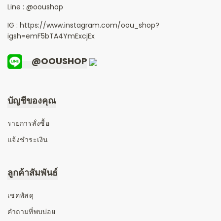
Line :
@ooushop
IG : https://www.instagram.com/oou_shop?
igsh=emF5bTA4YmExcjEx
@OOUSHOP
บัญชีของคุณ
รายการสั่งซื้อ
แจ้งชำระเงิน
ลูกค้าสัมพันธ์
เชคพัสดุ
คำถามที่พบบ่อย