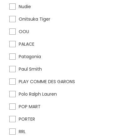
Nudie
Onitsuka Tiger
OOU
PALACE
Patagonia
Paul Smith
PLAY COMME DES GARONS
Polo Ralph Lauren
POP MART
PORTER
RRL