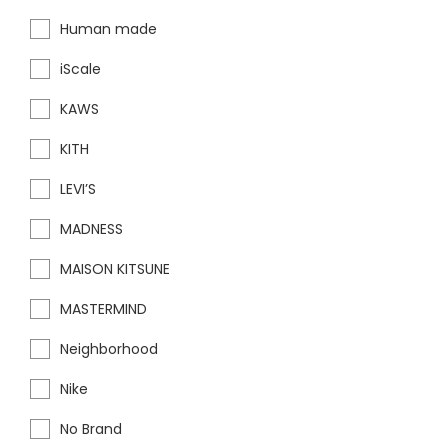
Human made
iScale
KAWS
KITH
LEVI’S
MADNESS
MAISON KITSUNE
MASTERMIND
Neighborhood
Nike
No Brand