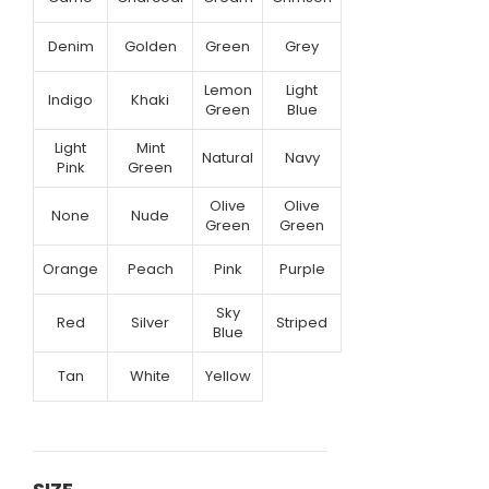
Denim
Golden
Green
Grey
Lemon
Light
Indigo
Khaki
Green
Blue
Light
Mint
Natural
Navy
Pink
Green
Olive
Olive
None
Nude
Green
Green
Orange
Peach
Pink
Purple
Sky
Red
Silver
Striped
Blue
Tan
White
Yellow