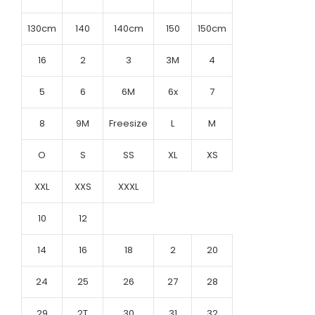
130cm
140
140cm
150
150cm
16
2
3
3M
4
5
6
6M
6x
7
8
9M
Freesize
L
M
O
S
SS
XL
XS
XXL
XXS
XXXL
10
12
14
16
18
2
20
24
25
26
27
28
29
2T
30
31
32