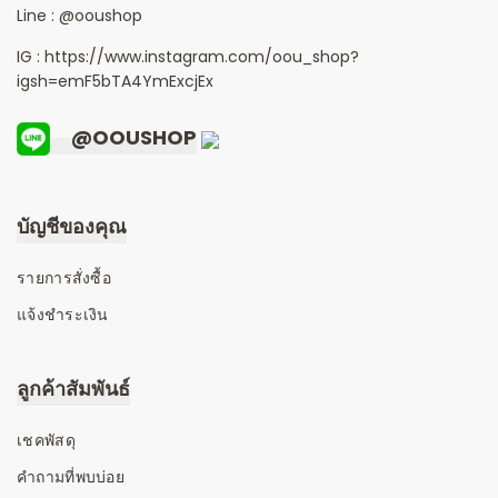
Line :
@ooushop
IG : https://www.instagram.com/oou_shop?
igsh=emF5bTA4YmExcjEx
@OOUSHOP
บัญชีของคุณ
รายการสั่งซื้อ
แจ้งชำระเงิน
ลูกค้าสัมพันธ์
เชคพัสดุ
คำถามที่พบบ่อย