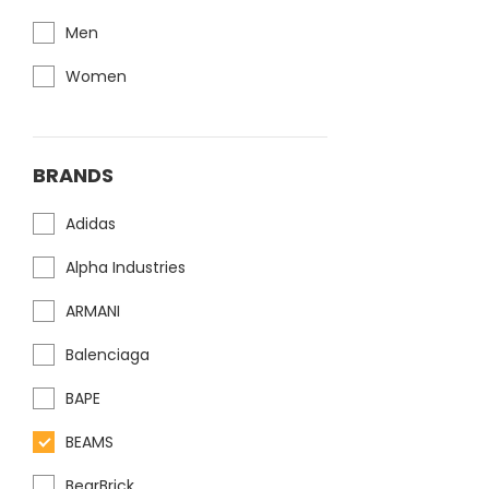
Men
Women
BRANDS
Adidas
Alpha Industries
ARMANI
Balenciaga
BAPE
BEAMS
BearBrick