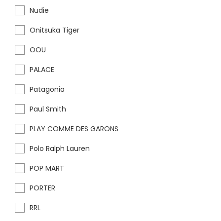
Nudie
Onitsuka Tiger
OOU
PALACE
Patagonia
Paul Smith
PLAY COMME DES GARONS
Polo Ralph Lauren
POP MART
PORTER
RRL