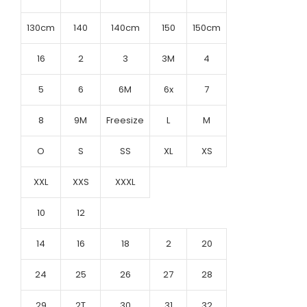
130cm
140
140cm
150
150cm
16
2
3
3M
4
5
6
6M
6x
7
8
9M
Freesize
L
M
O
S
SS
XL
XS
XXL
XXS
XXXL
10
12
14
16
18
2
20
24
25
26
27
28
29
2T
30
31
32