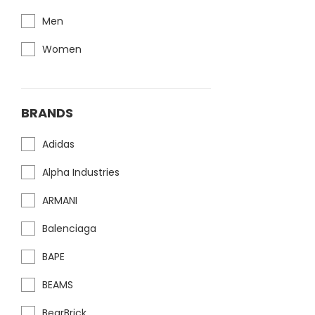
Men
Women
BRANDS
Adidas
Alpha Industries
ARMANI
Balenciaga
BAPE
BEAMS
BearBrick