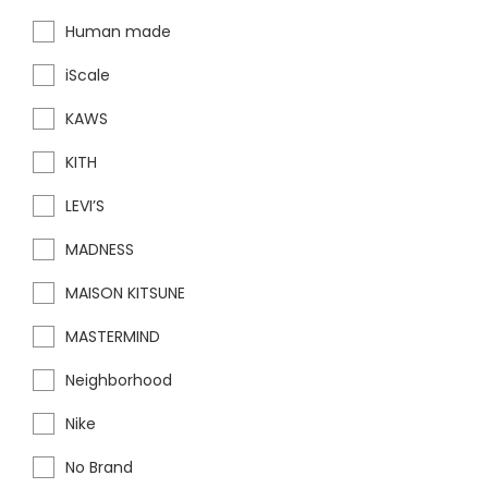
Human made
iScale
KAWS
KITH
LEVI’S
MADNESS
MAISON KITSUNE
MASTERMIND
Neighborhood
Nike
No Brand