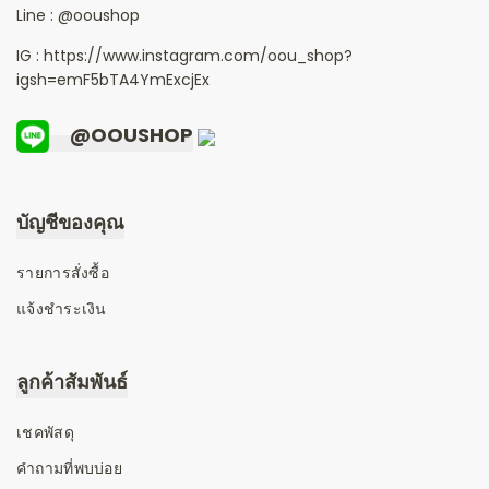
Line :
@ooushop
IG : https://www.instagram.com/oou_shop?
igsh=emF5bTA4YmExcjEx
@OOUSHOP
บัญชีของคุณ
รายการสั่งซื้อ
แจ้งชำระเงิน
ลูกค้าสัมพันธ์
เชคพัสดุ
คำถามที่พบบ่อย