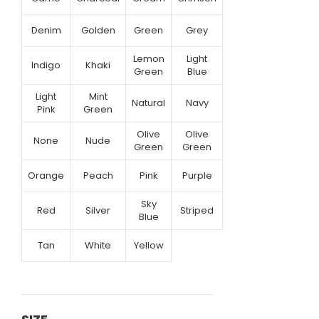
Denim
Golden
Green
Grey
Lemon
Light
Indigo
Khaki
Green
Blue
Light
Mint
Natural
Navy
Pink
Green
Olive
Olive
None
Nude
Green
Green
Orange
Peach
Pink
Purple
Sky
Red
Silver
Striped
Blue
Tan
White
Yellow