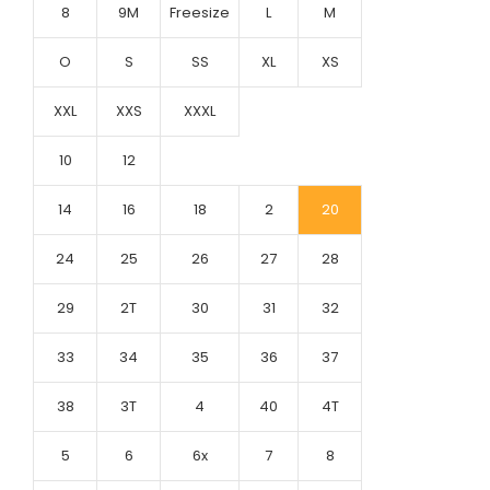
8
9M
Freesize
L
M
O
S
SS
XL
XS
XXL
XXS
XXXL
10
12
14
16
18
2
20
24
25
26
27
28
29
2T
30
31
32
33
34
35
36
37
38
3T
4
40
4T
5
6
6x
7
8