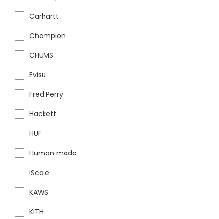
Carhartt
Champion
CHUMS
Evisu
Fred Perry
Hackett
HUF
Human made
iScale
KAWS
KITH