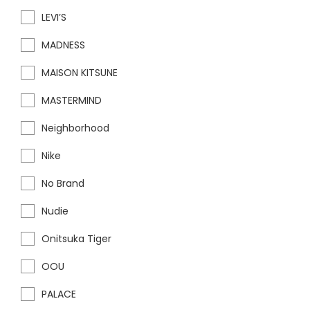
LEVI’S
MADNESS
MAISON KITSUNE
MASTERMIND
Neighborhood
Nike
No Brand
Nudie
Onitsuka Tiger
OOU
PALACE