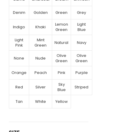
Denim
Golden
Green
Grey
Lemon
Light
Indigo
Khaki
Green
Blue
Light
Mint
Natural
Navy
Pink
Green
Olive
Olive
None
Nude
Green
Green
Orange
Peach
Pink
Purple
Sky
Red
Silver
Striped
Blue
Tan
White
Yellow