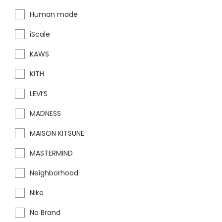
Human made
iScale
KAWS
KITH
LEVI’S
MADNESS
MAISON KITSUNE
MASTERMIND
Neighborhood
Nike
No Brand