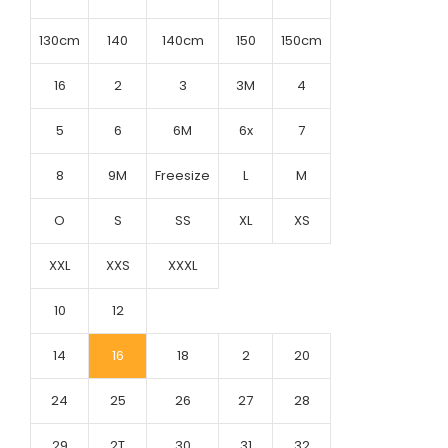
130cm
140
140cm
150
150cm
16
2
3
3M
4
5
6
6M
6x
7
8
9M
Freesize
L
M
O
S
SS
XL
XS
XXL
XXS
XXXL
10
12
14
16
18
2
20
24
25
26
27
28
29
2T
30
31
32