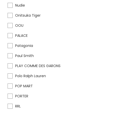
Nudie
Onitsuka Tiger
OOU
PALACE
Patagonia
Paul Smith
PLAY COMME DES GARONS
Polo Ralph Lauren
POP MART
PORTER
RRL