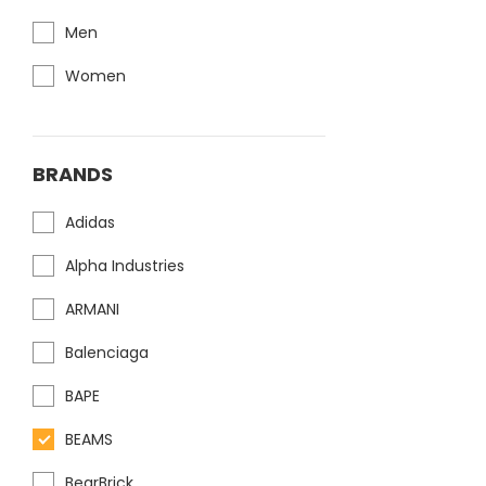
Men
Women
BRANDS
Adidas
Alpha Industries
ARMANI
Balenciaga
BAPE
BEAMS
BearBrick