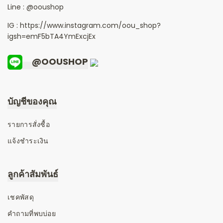
Line :
@ooushop
IG : https://www.instagram.com/oou_shop?
igsh=emF5bTA4YmExcjEx
@OOUSHOP
บัญชีของคุณ
รายการสั่งซื้อ
แจ้งชำระเงิน
ลูกค้าสัมพันธ์
เชคพัสดุ
คำถามที่พบบ่อย