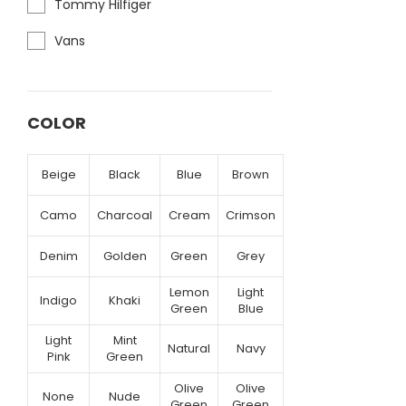
Tommy Hilfiger
Vans
COLOR
Beige
Black
Blue
Brown
Camo
Charcoal
Cream
Crimson
Denim
Golden
Green
Grey
Lemon
Light
Indigo
Khaki
Green
Blue
Light
Mint
Natural
Navy
Pink
Green
Olive
Olive
None
Nude
Green
Green