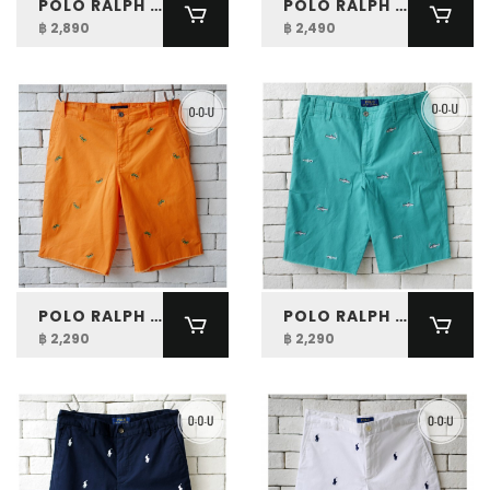
POLO RALPH LAUREN BOYS SULLIVAN SLIM STRETCH SHORT
POLO RALPH LAUREN BOYS STRAIGHT FIT STRETCH CHINO PANT
฿ 2,890
฿ 2,490
POLO RALPH LAUREN BOYS LIZARD STRETCH CHINO SHORT
POLO RALPH LAUREN BOYS SHARK STRETCH CHINO SHORT
฿ 2,290
฿ 2,290