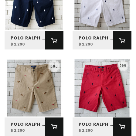
POLO RALPH LAUREN BOYS POLO PONY STRETCH CHINO SHORT
POLO RALPH LAUREN BOYS POLO PONY STRETCH CHINO SHORT
฿ 2,290
฿ 2,290
POLO RALPH LAUREN BOYS BULLDOG STRETCH CHINO SHORT
POLO RALPH LAUREN BOYS POLO PONY STRETCH CHINO SHORT
฿ 2,290
฿ 2,290