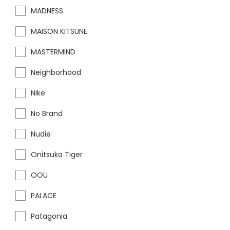
MADNESS
MAISON KITSUNE
MASTERMIND
Neighborhood
Nike
No Brand
Nudie
Onitsuka Tiger
OOU
PALACE
Patagonia