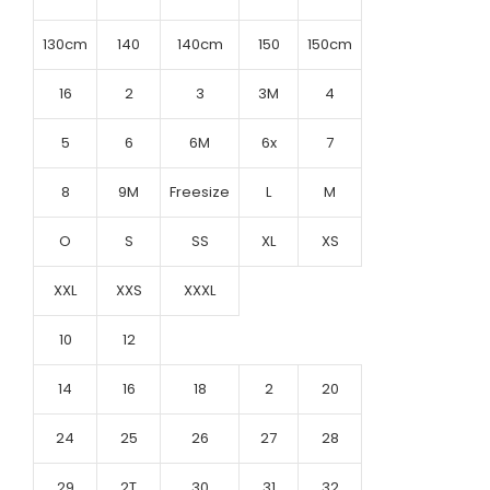
130cm
140
140cm
150
150cm
16
2
3
3M
4
5
6
6M
6x
7
8
9M
Freesize
L
M
O
S
SS
XL
XS
XXL
XXS
XXXL
10
12
14
16
18
2
20
24
25
26
27
28
29
2T
30
31
32