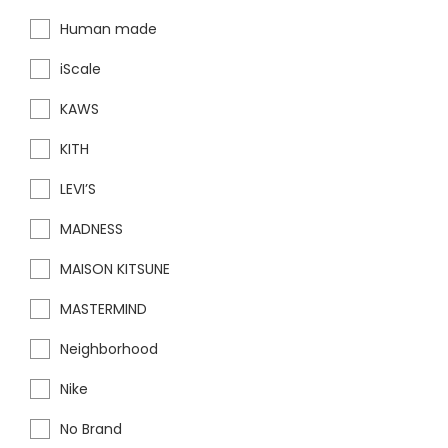
Human made
iScale
KAWS
KITH
LEVI’S
MADNESS
MAISON KITSUNE
MASTERMIND
Neighborhood
Nike
No Brand