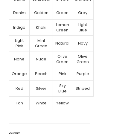
Denim
Golden
Green
Grey
Lemon
Light
Indigo
Khaki
Green
Blue
Light
Mint
Natural
Navy
Pink
Green
Olive
Olive
None
Nude
Green
Green
Orange
Peach
Pink
Purple
Sky
Red
Silver
Striped
Blue
Tan
White
Yellow