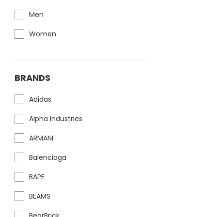
Men
Women
BRANDS
Adidas
Alpha Industries
ARMANI
Balenciaga
BAPE
BEAMS
BearBrick