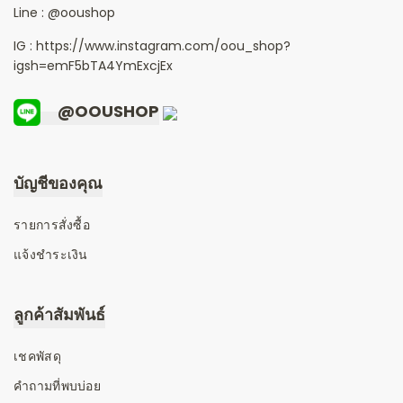
Line :
@ooushop
IG : https://www.instagram.com/oou_shop?
igsh=emF5bTA4YmExcjEx
@OOUSHOP
บัญชีของคุณ
รายการสั่งซื้อ
แจ้งชำระเงิน
ลูกค้าสัมพันธ์
เชคพัสดุ
คำถามที่พบบ่อย