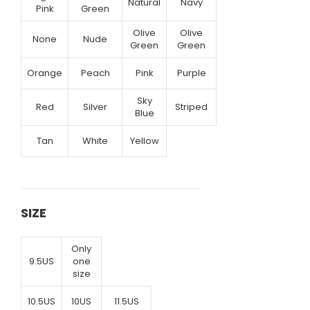
Natural
Navy
Pink
Green
Olive
Olive
None
Nude
Green
Green
Orange
Peach
Pink
Purple
Sky
Red
Silver
Striped
Blue
Tan
White
Yellow
SIZE
Only
9.5US
one
size
10.5US
10US
11.5US