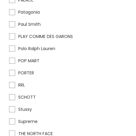
PALACE
Patagonia
Paul Smith
PLAY COMME DES GARONS
Polo Ralph Lauren
POP MART
PORTER
RRL
SCHOTT
Stussy
Supreme
THE NORTH FACE