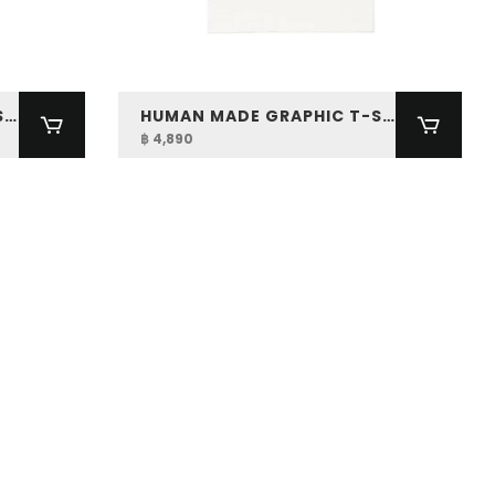
HUMAN MADE GRAPHIC T-SHIRT
HUMAN MADE GRAPHIC T-SHIRT
฿ 4,890