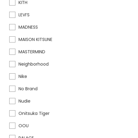
KITH
LEVI’S
MADNESS
MAISON KITSUNE
MASTERMIND
Neighborhood
Nike
No Brand
Nudie
Onitsuka Tiger
OOU