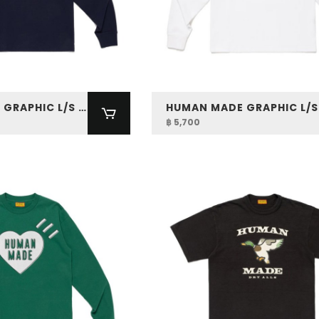
HUMAN MADE GRAPHIC L/S T-SHIRT
฿ 5,700