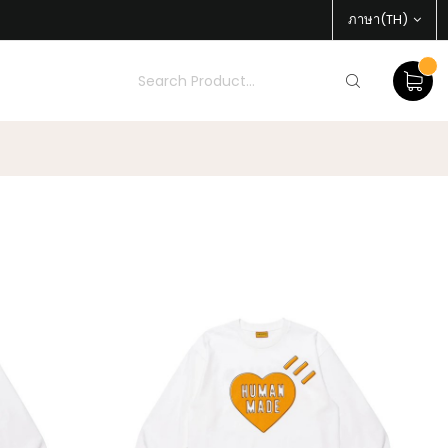
ภาษา(TH)