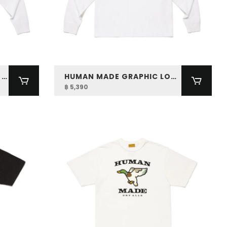
HUMAN MADE GRAPHIC L/S T-SHIRT
HUMAN MADE GRAPHIC LONG SLEEVE T-SHIRT
฿ 5,390