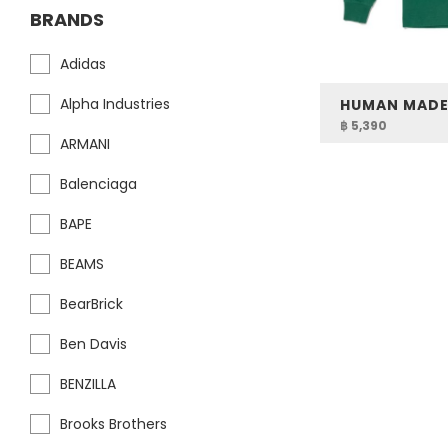
BRANDS
Adidas
Alpha Industries
฿ 5,390
ARMANI
Balenciaga
BAPE
BEAMS
BearBrick
Ben Davis
BENZILLA
Brooks Brothers