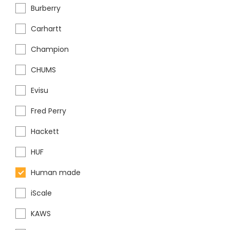
Burberry
Carhartt
Champion
CHUMS
Evisu
Fred Perry
Hackett
HUF
Human made
iScale
KAWS