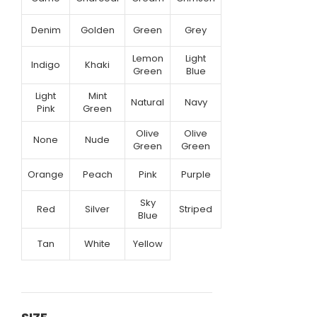
Denim
Golden
Green
Grey
Lemon
Light
Indigo
Khaki
Green
Blue
Light
Mint
Natural
Navy
Pink
Green
Olive
Olive
None
Nude
Green
Green
Orange
Peach
Pink
Purple
Sky
Red
Silver
Striped
Blue
Tan
White
Yellow