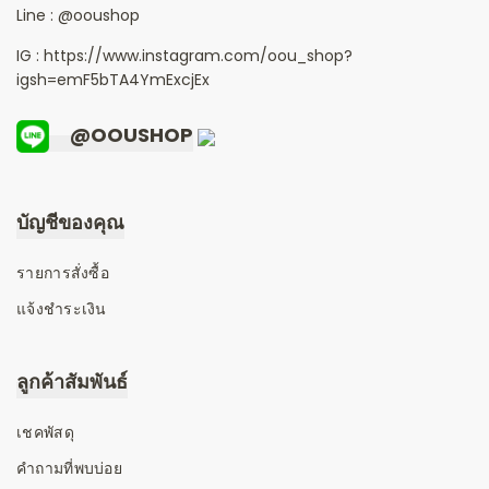
Line :
@ooushop
IG : https://www.instagram.com/oou_shop?
igsh=emF5bTA4YmExcjEx
@OOUSHOP
บัญชีของคุณ
รายการสั่งซื้อ
แจ้งชำระเงิน
ลูกค้าสัมพันธ์
เชคพัสดุ
คำถามที่พบบ่อย