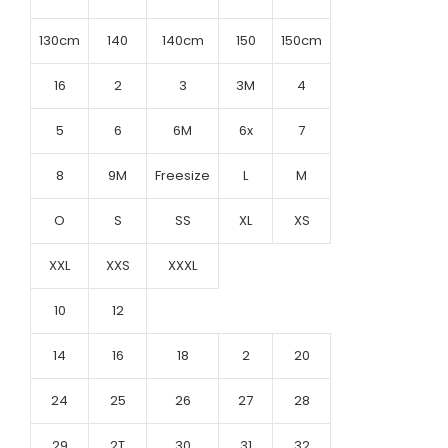
130cm
140
140cm
150
150cm
16
2
3
3M
4
5
6
6M
6x
7
8
9M
Freesize
L
M
O
S
SS
XL
XS
XXL
XXS
XXXL
10
12
14
16
18
2
20
24
25
26
27
28
29
2T
30
31
32