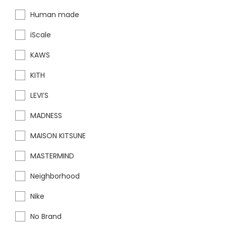
Human made
iScale
KAWS
KITH
LEVI’S
MADNESS
MAISON KITSUNE
MASTERMIND
Neighborhood
Nike
No Brand