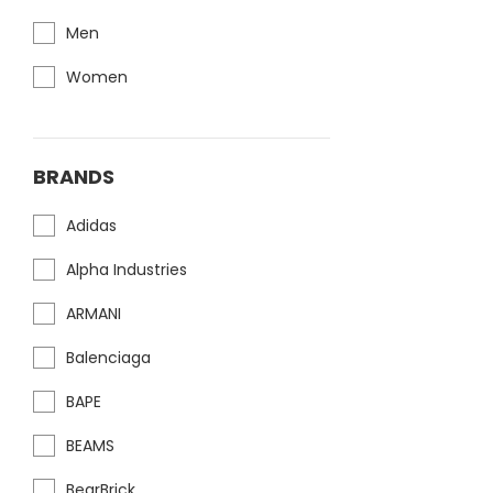
Men
Women
BRANDS
Adidas
Alpha Industries
ARMANI
Balenciaga
BAPE
BEAMS
BearBrick