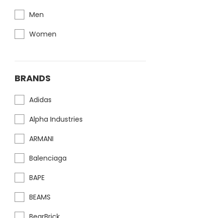
Men
Women
BRANDS
Adidas
Alpha Industries
ARMANI
Balenciaga
BAPE
BEAMS
BearBrick