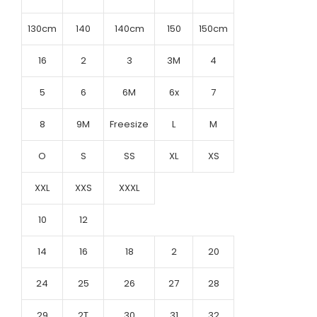
130cm
140
140cm
150
150cm
16
2
3
3M
4
5
6
6M
6x
7
8
9M
Freesize
L
M
O
S
SS
XL
XS
XXL
XXS
XXXL
10
12
14
16
18
2
20
24
25
26
27
28
29
2T
30
31
32