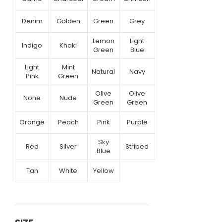
Denim
Golden
Green
Grey
Lemon
Light
Indigo
Khaki
Green
Blue
Light
Mint
Natural
Navy
Pink
Green
Olive
Olive
None
Nude
Green
Green
Orange
Peach
Pink
Purple
Sky
Red
Silver
Striped
Blue
Tan
White
Yellow