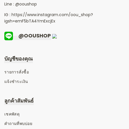
Line :
@ooushop
IG : https://www.instagram.com/oou_shop?
igsh=emF5bTA4YmExcjEx
@OOUSHOP
บัญชีของคุณ
รายการสั่งซื้อ
แจ้งชำระเงิน
ลูกค้าสัมพันธ์
เชคพัสดุ
คำถามที่พบบ่อย