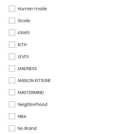
Human made
iScale
KAWS
KITH
LEVI’S
MADNESS
MAISON KITSUNE
MASTERMIND
Neighborhood
Nike
No Brand