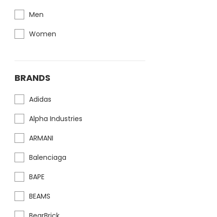
Men
Women
BRANDS
Adidas
Alpha Industries
ARMANI
Balenciaga
BAPE
BEAMS
BearBrick