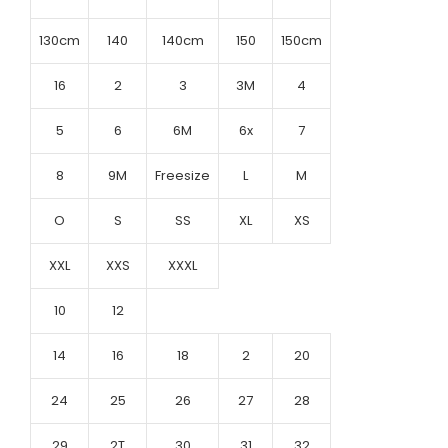
130cm
140
140cm
150
150cm
16
2
3
3M
4
5
6
6M
6x
7
8
9M
Freesize
L
M
O
S
SS
XL
XS
XXL
XXS
XXXL
10
12
14
16
18
2
20
24
25
26
27
28
29
2T
30
31
32