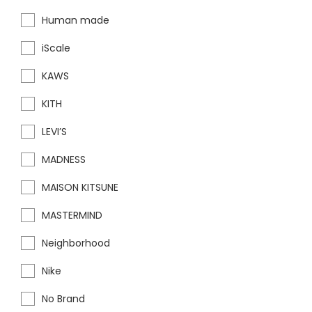
Human made
iScale
KAWS
KITH
LEVI’S
MADNESS
MAISON KITSUNE
MASTERMIND
Neighborhood
Nike
No Brand