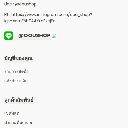
Line :
@ooushop
IG : https://www.instagram.com/oou_shop?
igsh=emF5bTA4YmExcjEx
@OOUSHOP
บัญชีของคุณ
รายการสั่งซื้อ
แจ้งชำระเงิน
ลูกค้าสัมพันธ์
เชคพัสดุ
คำถามที่พบบ่อย