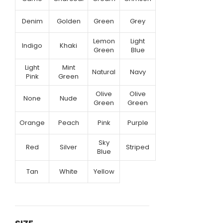
Denim
Golden
Green
Grey
Lemon
Light
Indigo
Khaki
Green
Blue
Light
Mint
Natural
Navy
Pink
Green
Olive
Olive
None
Nude
Green
Green
Orange
Peach
Pink
Purple
Sky
Red
Silver
Striped
Blue
Tan
White
Yellow