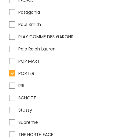
PALACE
Patagonia
Paul Smith
PLAY COMME DES GARONS
Polo Ralph Lauren
POP MART
PORTER
RRL
SCHOTT
Stussy
Supreme
THE NORTH FACE