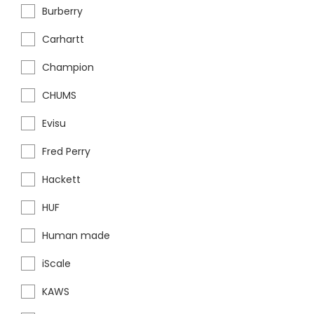
Burberry
Carhartt
Champion
CHUMS
Evisu
Fred Perry
Hackett
HUF
Human made
iScale
KAWS