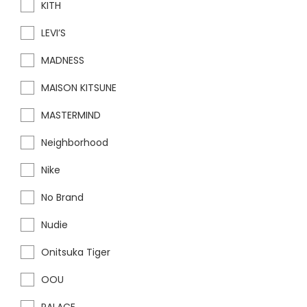
KITH
LEVI’S
MADNESS
MAISON KITSUNE
MASTERMIND
Neighborhood
Nike
No Brand
Nudie
Onitsuka Tiger
OOU