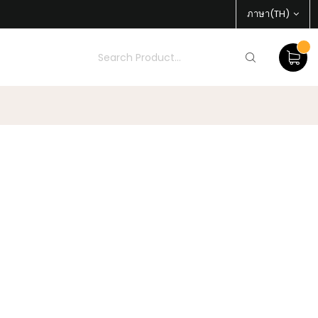
ภาษา(TH)