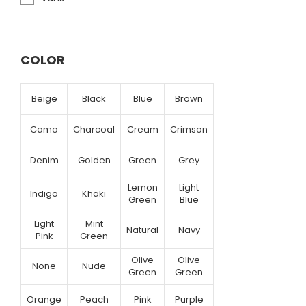
COLOR
Beige
Black
Blue
Brown
Camo
Charcoal
Cream
Crimson
Denim
Golden
Green
Grey
Lemon
Light
Indigo
Khaki
Green
Blue
Light
Mint
Natural
Navy
Pink
Green
Olive
Olive
None
Nude
Green
Green
Orange
Peach
Pink
Purple