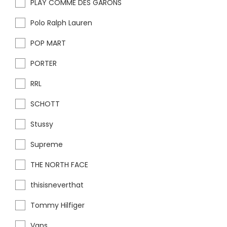
PLAY COMME DES GARONS
Polo Ralph Lauren
POP MART
PORTER
RRL
SCHOTT
Stussy
Supreme
THE NORTH FACE
thisisneverthat
Tommy Hilfiger
Vans