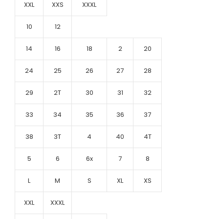
XXL
XXS
XXXL
10
12
14
16
18
2
20
24
25
26
27
28
29
2T
30
31
32
33
34
35
36
37
38
3T
4
40
4T
5
6
6x
7
8
L
M
S
XL
XS
XXL
XXXL