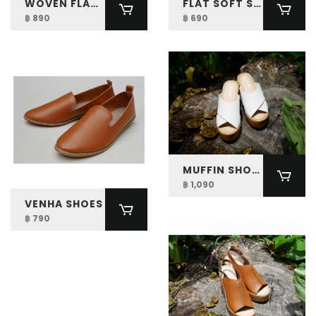
WOVEN FLAT SHOES
FLAT SOFT SHOES
฿ 890
฿ 690
MUFFIN SHOES
฿ 1,090
VENHA SHOES
฿ 790