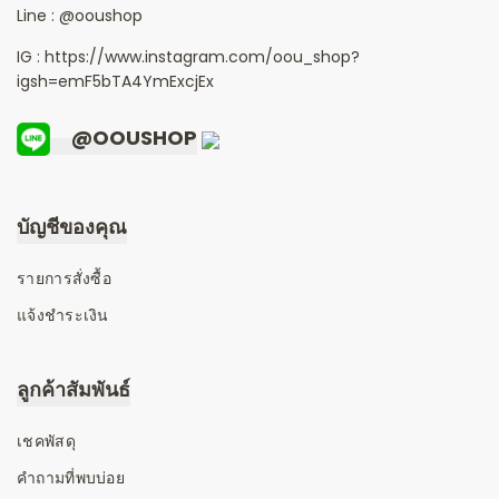
Line :
@ooushop
IG : https://www.instagram.com/oou_shop?
igsh=emF5bTA4YmExcjEx
@OOUSHOP
บัญชีของคุณ
รายการสั่งซื้อ
แจ้งชำระเงิน
ลูกค้าสัมพันธ์
เชคพัสดุ
คำถามที่พบบ่อย