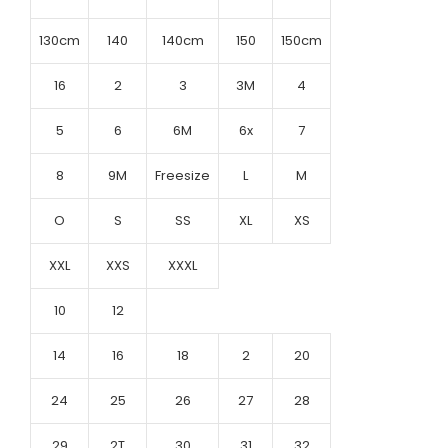
130cm
140
140cm
150
150cm
16
2
3
3M
4
5
6
6M
6x
7
8
9M
Freesize
L
M
O
S
SS
XL
XS
XXL
XXS
XXXL
10
12
14
16
18
2
20
24
25
26
27
28
29
2T
30
31
32