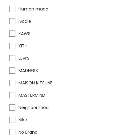
Human made
iScale
KAWS
KITH
LEVI’S
MADNESS
MAISON KITSUNE
MASTERMIND
Neighborhood
Nike
No Brand