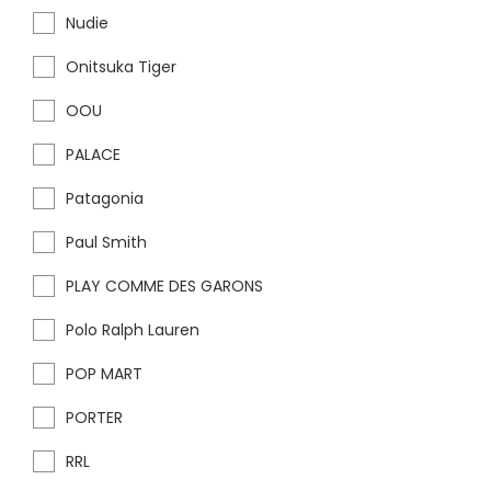
Nudie
Onitsuka Tiger
OOU
PALACE
Patagonia
Paul Smith
PLAY COMME DES GARONS
Polo Ralph Lauren
POP MART
PORTER
RRL