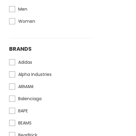
Men
Women
BRANDS
Adidas
Alpha Industries
ARMANI
Balenciaga
BAPE
BEAMS
BearBrick