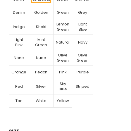
Denim
Golden
Green
Grey
Lemon
Light
Indigo
Khaki
Green
Blue
Light
Mint
Natural
Navy
Pink
Green
Olive
Olive
None
Nude
Green
Green
Orange
Peach
Pink
Purple
Sky
Red
Silver
Striped
Blue
Tan
White
Yellow