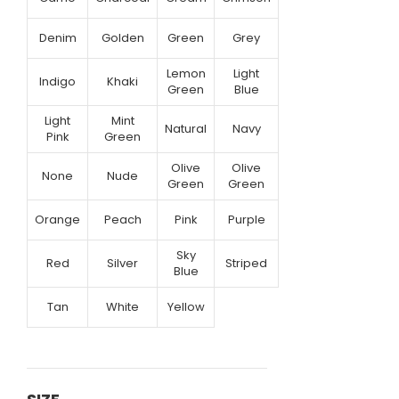
Denim
Golden
Green
Grey
Lemon
Light
Indigo
Khaki
Green
Blue
Light
Mint
Natural
Navy
Pink
Green
Olive
Olive
None
Nude
Green
Green
Orange
Peach
Pink
Purple
Sky
Red
Silver
Striped
Blue
Tan
White
Yellow