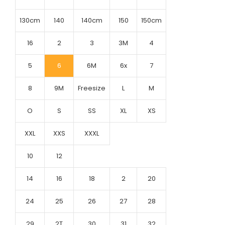
130cm
140
140cm
150
150cm
16
2
3
3M
4
5
6
6M
6x
7
8
9M
Freesize
L
M
O
S
SS
XL
XS
XXL
XXS
XXXL
10
12
14
16
18
2
20
24
25
26
27
28
29
2T
30
31
32