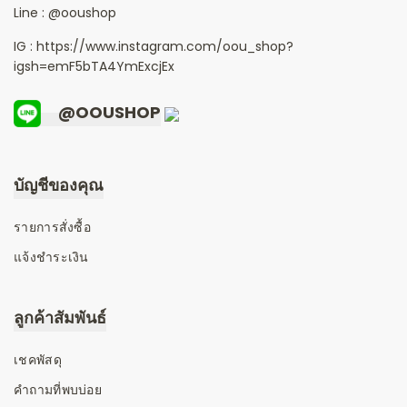
Line :
@ooushop
IG : https://www.instagram.com/oou_shop?
igsh=emF5bTA4YmExcjEx
@OOUSHOP
บัญชีของคุณ
รายการสั่งซื้อ
แจ้งชำระเงิน
ลูกค้าสัมพันธ์
เชคพัสดุ
คำถามที่พบบ่อย