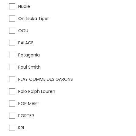
Nudie
Onitsuka Tiger
OOU
PALACE
Patagonia
Paul Smith
PLAY COMME DES GARONS
Polo Ralph Lauren
POP MART
PORTER
RRL