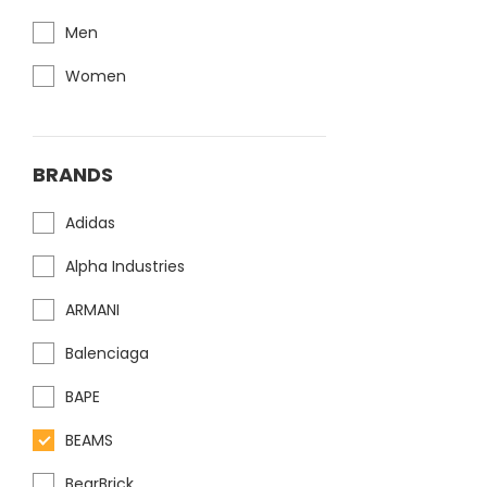
Men
Women
BRANDS
Adidas
Alpha Industries
ARMANI
Balenciaga
BAPE
BEAMS
BearBrick