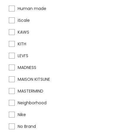
Human made
iScale
KAWS
KITH
LEVI’S
MADNESS
MAISON KITSUNE
MASTERMIND
Neighborhood
Nike
No Brand