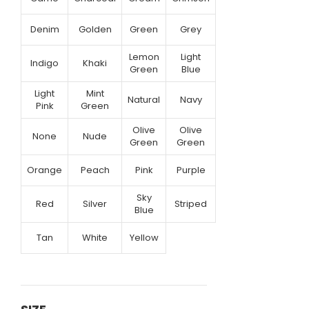
Denim
Golden
Green
Grey
Lemon
Light
Indigo
Khaki
Green
Blue
Light
Mint
Natural
Navy
Pink
Green
Olive
Olive
None
Nude
Green
Green
Orange
Peach
Pink
Purple
Sky
Red
Silver
Striped
Blue
Tan
White
Yellow