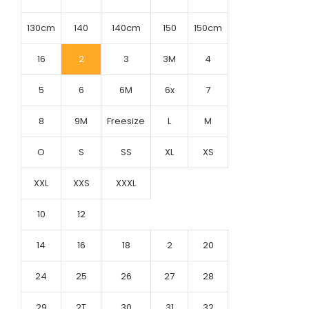
130cm
140
140cm
150
150cm
16
2
3
3M
4
5
6
6M
6x
7
8
9M
Freesize
L
M
O
S
SS
XL
XS
XXL
XXS
XXXL
10
12
14
16
18
2
20
24
25
26
27
28
29
2T
30
31
32