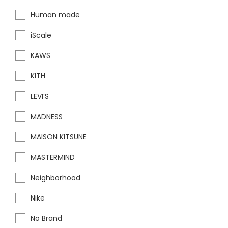
Human made
iScale
KAWS
KITH
LEVI’S
MADNESS
MAISON KITSUNE
MASTERMIND
Neighborhood
Nike
No Brand