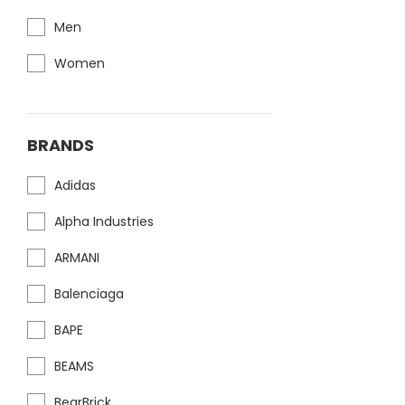
Men
Women
BRANDS
Adidas
Alpha Industries
ARMANI
Balenciaga
BAPE
BEAMS
BearBrick