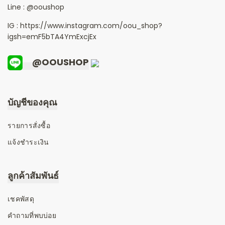
Line :
@ooushop
IG : https://www.instagram.com/oou_shop?
igsh=emF5bTA4YmExcjEx
@OOUSHOP
บัญชีของคุณ
รายการสั่งซื้อ
แจ้งชำระเงิน
ลูกค้าสัมพันธ์
เชคพัสดุ
คำถามที่พบบ่อย