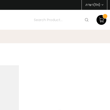
ภาษา(TH)