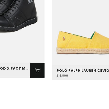
NEIGHBORHOOD X FACT MNKY BOOT
฿ 3,890