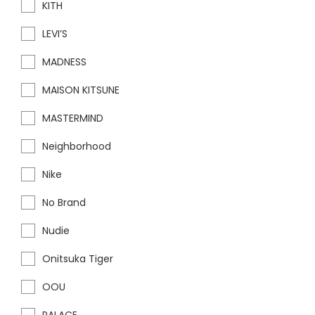
KITH
LEVI’S
MADNESS
MAISON KITSUNE
MASTERMIND
Neighborhood
Nike
No Brand
Nudie
Onitsuka Tiger
OOU