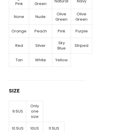
Natural
Navy
Pink
Green
Olive
Olive
None
Nude
Green
Green
Orange
Peach
Pink
Purple
Sky
Red
Silver
Striped
Blue
Tan
White
Yellow
SIZE
Only
9.5US
one
size
10.5US
10US
11.5US