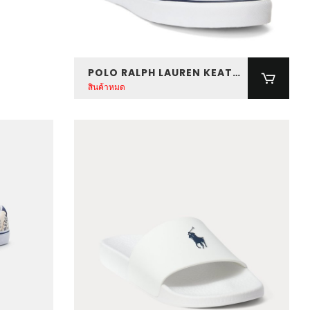
POLO RALPH LAUREN KEATON POLO BEAR SLIP ON SNEAKERS
สินค้าหมด