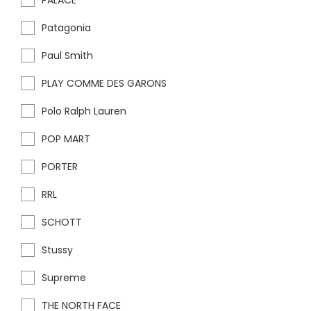
PALACE
Patagonia
Paul Smith
PLAY COMME DES GARONS
Polo Ralph Lauren
POP MART
PORTER
RRL
SCHOTT
Stussy
Supreme
THE NORTH FACE