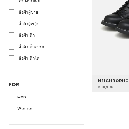
เครื่องประดับ
เสื้อผ้าผู้ชาย
เสื้อผ้าผู้หญิง
เสื้อผ้าเด็ก
เสื้อผ้าเด็กทารก
เสื้อผ้าเด็กโต
FOR
฿ 14,900
Men
Women