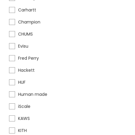
Carhartt
Champion
CHUMS
Evisu
Fred Perry
Hackett
HUF
Human made
iScale
KAWS
KITH