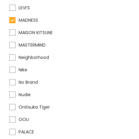
LEVI’S
MADNESS
MAISON KITSUNE
MASTERMIND
Neighborhood
Nike
No Brand
Nudie
Onitsuka Tiger
OOU
PALACE