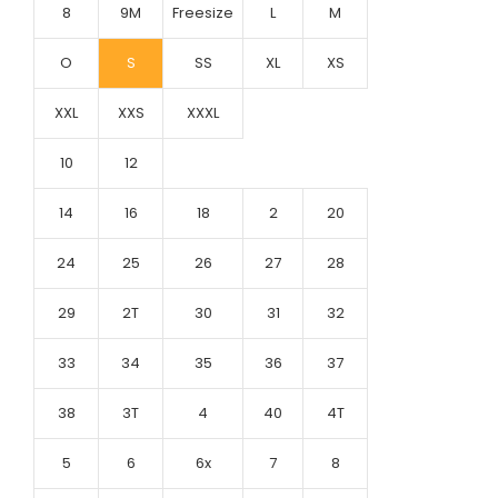
8
9M
Freesize
L
M
O
S
SS
XL
XS
XXL
XXS
XXXL
10
12
14
16
18
2
20
24
25
26
27
28
29
2T
30
31
32
33
34
35
36
37
38
3T
4
40
4T
5
6
6x
7
8