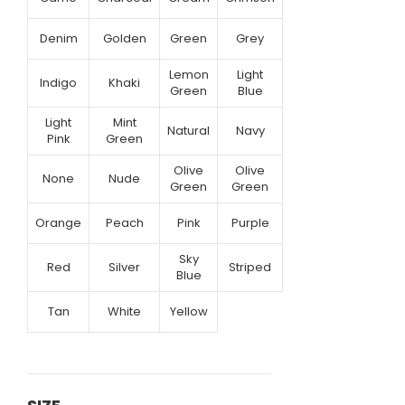
Denim
Golden
Green
Grey
Lemon
Light
Indigo
Khaki
Green
Blue
Light
Mint
Natural
Navy
Pink
Green
Olive
Olive
None
Nude
Green
Green
Orange
Peach
Pink
Purple
Sky
Red
Silver
Striped
Blue
Tan
White
Yellow