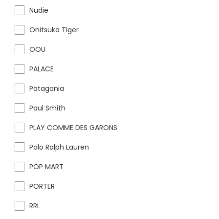
Nudie
Onitsuka Tiger
OOU
PALACE
Patagonia
Paul Smith
PLAY COMME DES GARONS
Polo Ralph Lauren
POP MART
PORTER
RRL