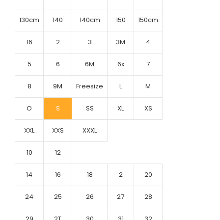
130cm
140
140cm
150
150cm
16
2
3
3M
4
5
6
6M
6x
7
8
9M
Freesize
L
M
O
S
SS
XL
XS
XXL
XXS
XXXL
10
12
14
16
18
2
20
24
25
26
27
28
29
2T
30
31
32