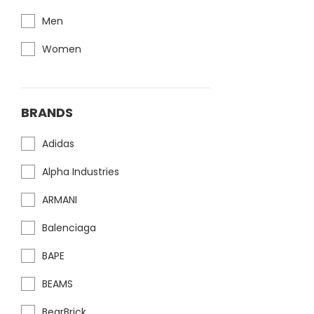
Men
Women
BRANDS
Adidas
Alpha Industries
ARMANI
Balenciaga
BAPE
BEAMS
BearBrick