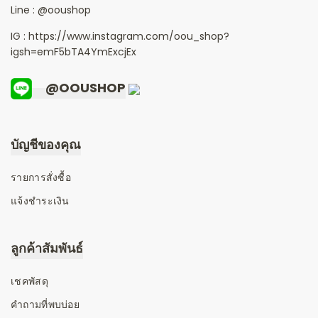
Line :
@ooushop
IG : https://www.instagram.com/oou_shop?
igsh=emF5bTA4YmExcjEx
@OOUSHOP
บัญชีของคุณ
รายการสั่งซื้อ
แจ้งชำระเงิน
ลูกค้าสัมพันธ์
เชคพัสดุ
คำถามที่พบบ่อย