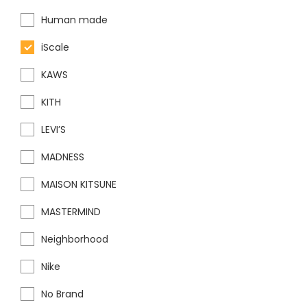
Human made
iScale
KAWS
KITH
LEVI’S
MADNESS
MAISON KITSUNE
MASTERMIND
Neighborhood
Nike
No Brand